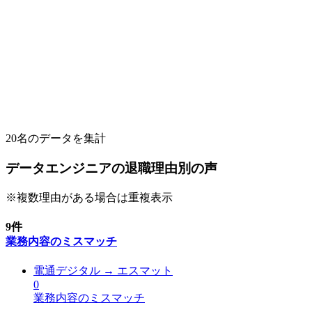
20
名のデータを集計
データエンジニアの退職理由別の声
※複数理由がある場合は重複表示
9
件
業務内容のミスマッチ
電通デジタル
→
エスマット
0
業務内容のミスマッチ