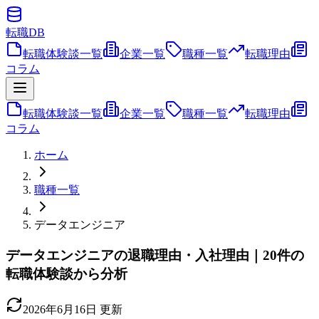
転職
DB
転職体験談一覧
企業一覧
職種一覧
転職理由
コラム
転職体験談一覧
企業一覧
職種一覧
転職理由
コラム
ホーム
職種一覧
データエンジニア
データエンジニアの退職理由・入社理由｜20件の
転職体験談から分析
2026年6月16日
更新