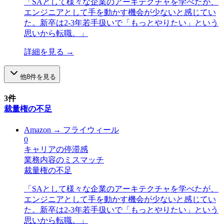
「
SAとして様々な企業のアーキテクチャを学べたが、
エンジニアとして手を動かす機会が少ないと感じてい
た。新卒は2-3年若手扱いで「もっとやりたい」という
思いから転職。
」
詳細を見る →
他
8
件を見る
3
件
裁量権の不足
Amazon
→
フライウィール
0
キャリアの停滞感
業務内容のミスマッチ
裁量権の不足
「
SAとして様々な企業のアーキテクチャを学べたが、
エンジニアとして手を動かす機会が少ないと感じてい
た。新卒は2-3年若手扱いで「もっとやりたい」という
思いから転職。
」