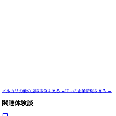
メルカリ
の他の退職事例を見る →
Ubie
の企業情報を見る →
関連体験談