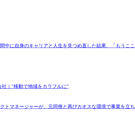
期間中に自身のキャリアと人生を見つめ直した結果、「もうこ
mo株式会社｜"移動で地域をカラフルに"
プロダクトマネージャーが、元同僚と再びカオスな環境で事業を