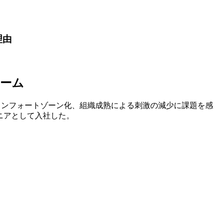
理由
レーム
コンフォートゾーン化、組織成熟による刺激の減少に課題を感
ニアとして入社した。