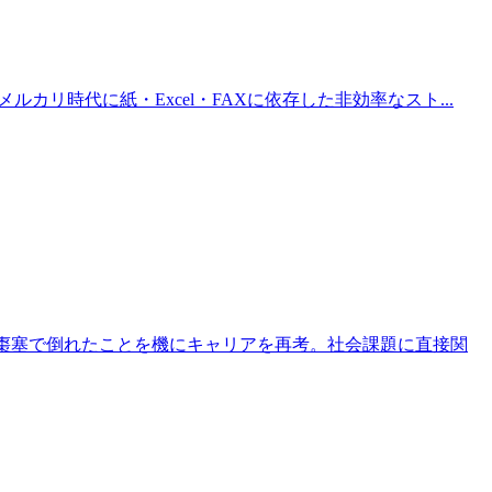
カリ時代に紙・Excel・FAXに依存した非効率なスト...
脳棗塞で倒れたことを機にキャリアを再考。社会課題に直接関