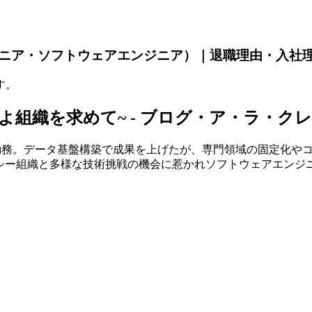
ンジニア・ソフトウェアエンジニア）｜退職理由・入社
す。
クセつよ組織を求めて~ - ブログ・ア・ラ・ク
て勤務。データ基盤構築で成果を上げたが、専門領域の固定化や
クラシー組織と多様な技術挑戦の機会に惹かれソフトウェアエンジ