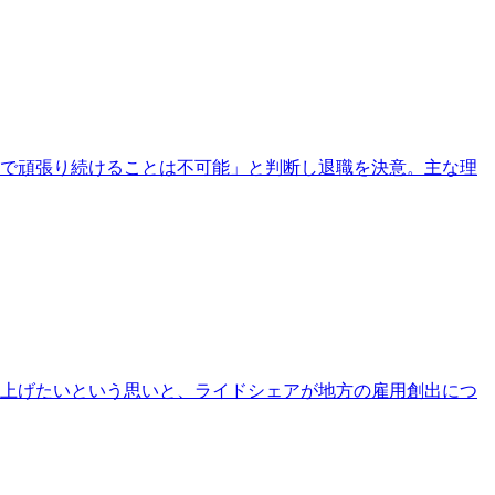
こで頑張り続けることは不可能」と判断し退職を決意。主な理
立ち上げたいという思いと、ライドシェアが地方の雇用創出につ