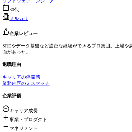
ソフトウェアエンジニア
30代
メルカリ
企業レビュー
SREやデータ基盤など濃密な経験ができるプロ集団。上場
面があった。
退職理由
キャリアの停滞感
業務内容のミスマッチ
企業評価
キャリア成長
事業・プロダクト
マネジメント