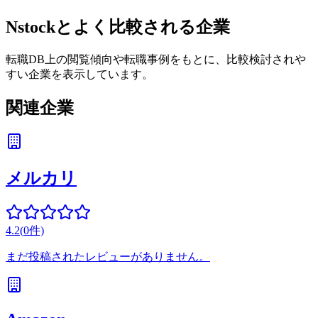
Nstock
とよく比較される企業
転職DB上の閲覧傾向や転職事例をもとに、比較検討されや
すい企業を表示しています。
関連企業
メルカリ
4.2
(
0
件)
まだ投稿されたレビューがありません。