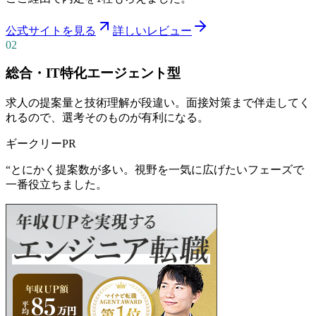
公式サイトを見る
詳しいレビュー
02
総合・IT特化エージェント型
求人の提案量と技術理解が段違い。面接対策まで伴走してく
れるので、選考そのものが有利になる。
ギークリー
PR
“
とにかく提案数が多い。視野を一気に広げたいフェーズで
一番役立ちました。