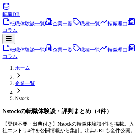
転職
DB
転職体験談一覧
企業一覧
職種一覧
転職理由
コラム
転職体験談一覧
企業一覧
職種一覧
転職理由
コラム
ホーム
企業一覧
Nstock
Nstockの転職体験談・評判まとめ（4件）
【登録不要・出典付き】Nstockの転職体験談4件を掲載。入
社エントリ4件を公開情報から集計。出典URLも全件公開。