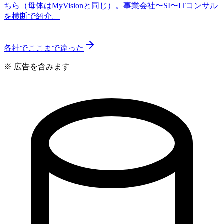
ちら（母体はMyVisionと同じ）。事業会社〜SI〜ITコンサル
を横断で紹介。
各社でここまで違った
※ 広告を含みます