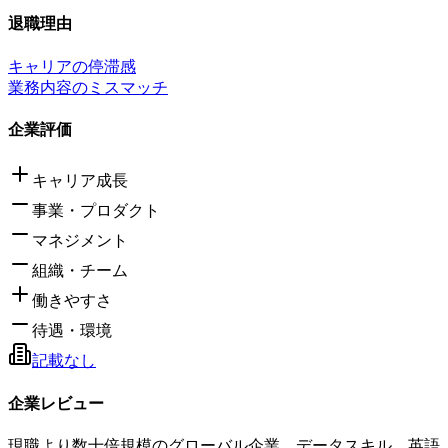
退職理由
キャリアの停滞感
業務内容のミスマッチ
企業評価
キャリア成長
事業・プロダクト
マネジメント
組織・チーム
働きやすさ
待遇・環境
記載なし
企業レビュー
現職より数十倍規模のグローバル企業。データスキル、英語