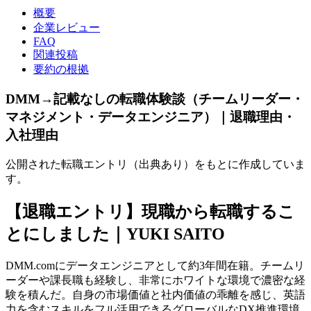
概要
企業レビュー
FAQ
関連投稿
要約の根拠
DMM→記載なしの転職体験談（チームリーダー・
マネジメント・データエンジニア）｜退職理由・
入社理由
公開された転職エントリ（出典あり）をもとに作成していま
す。
【退職エントリ】現職から転職するこ
とにしました｜YUKI SAITO
DMM.comにデータエンジニアとして約3年間在籍。チームリ
ーダーや課長職も経験し、非常にホワイトな環境で濃密な経
験を積んだ。自身の市場価値と社内価値の乖離を感じ、英語
力を含むスキルをフル活用できるグローバルなDX推進環境