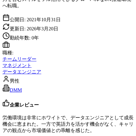
へ転職。
公開日:
2021年10月31日
更新日:
2026年3月20日
勤続年数:
0
年
職種:
チームリーダー
マネジメント
データエンジニア
男性
DMM
企業レビュー
労働環境は非常にホワイトで、データエンジニアとして成長
機会に恵まれた。一方で英語力を活かす機会がなく、キャリ
アの観点から市場価値との乖離を感じた。