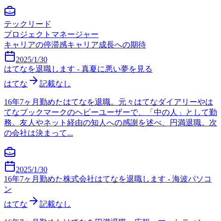
テックリード
プロジェクトマネージャー
キャリアの停滞感
キャリア成長への期待
2025/1/30
はてなを退職します - 真夏に悪い夢を見る
はてな
記載なし
16年7ヶ月勤めたはてなを退職。元々はてなダイアリーやは
てなブックマークのヘビーユーザーで、「中の人」として勤
務。友人やネット経由の知人への感謝を述べ、円満退職。次
の会社は決まって...
2025/1/30
16年7ヶ月勤めた株式会社はてなを退職します - 海波パソコ
ン
はてな
記載なし