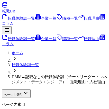
転職
DB
転職体験談一覧
企業一覧
職種一覧
転職理由
コラム
転職体験談一覧
企業一覧
職種一覧
転職理由
コラム
ホーム
転職体験談一覧
DMM→記載なしの転職体験談（チームリーダー・マネ
ジメント・データエンジニア）｜退職理由・入社理由
ページ内索引
ページ内索引