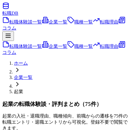
転職
DB
転職体験談一覧
企業一覧
職種一覧
転職理由
コラム
転職体験談一覧
企業一覧
職種一覧
転職理由
コラム
ホーム
企業一覧
起業
起業の転職体験談・評判まとめ（75件）
起業の入社・退職理由、職種傾向、前職からの遷移を75件の
転職エントリ・退職エントリから可視化。登録不要で閲覧で
きます。