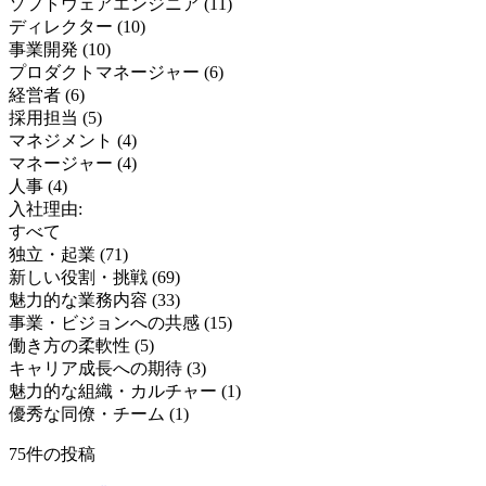
ソフトウェアエンジニア
(
11
)
ディレクター
(
10
)
事業開発
(
10
)
プロダクトマネージャー
(
6
)
経営者
(
6
)
採用担当
(
5
)
マネジメント
(
4
)
マネージャー
(
4
)
人事
(
4
)
入社理由:
すべて
独立・起業
(
71
)
新しい役割・挑戦
(
69
)
魅力的な業務内容
(
33
)
事業・ビジョンへの共感
(
15
)
働き方の柔軟性
(
5
)
キャリア成長への期待
(
3
)
魅力的な組織・カルチャー
(
1
)
優秀な同僚・チーム
(
1
)
75
件の投稿