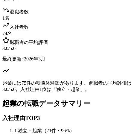
退職者数
1名
入社者数
74名
退職者の平均評価
3.0/5.0
最終更新:
2026年3月
起業には75件の転職体験談があります。退職者の平均評価は
3.0/5.0。入社理由1位は「独立・起業」。
起業
の転職データサマリー
入社理由TOP
3
1
.
独立・起業
（
71
件・
96
%）