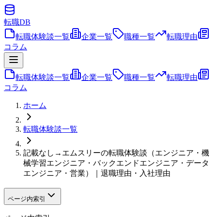
転職
DB
転職体験談一覧
企業一覧
職種一覧
転職理由
コラム
転職体験談一覧
企業一覧
職種一覧
転職理由
コラム
ホーム
転職体験談一覧
記載なし→エムスリーの転職体験談（エンジニア・機
械学習エンジニア・バックエンドエンジニア・データ
エンジニア・営業）｜退職理由・入社理由
ページ内索引