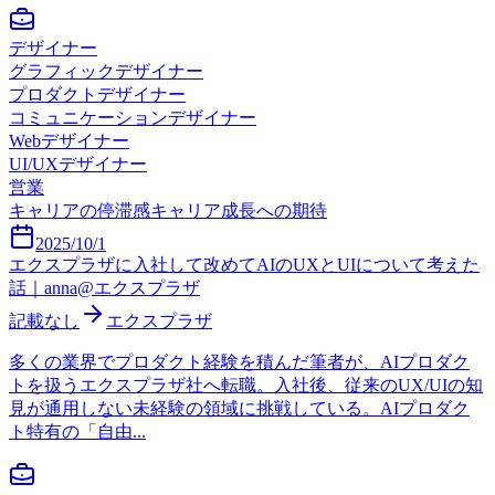
デザイナー
グラフィックデザイナー
プロダクトデザイナー
コミュニケーションデザイナー
Webデザイナー
UI/UXデザイナー
営業
キャリアの停滞感
キャリア成長への期待
2025/10/1
エクスプラザに入社して改めてAIのUXとUIについて考えた
話｜anna@エクスプラザ
記載なし
エクスプラザ
多くの業界でプロダクト経験を積んだ筆者が、AIプロダク
トを扱うエクスプラザ社へ転職。入社後、従来のUX/UIの知
見が通用しない未経験の領域に挑戦している。AIプロダク
ト特有の「自由...