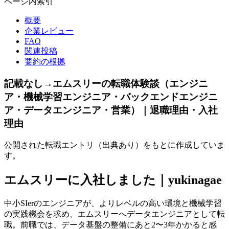
ページ内索引
概要
企業レビュー
FAQ
関連投稿
要約の根拠
記載なし→エムスリーの転職体験談（エンジニ
ア・機械学習エンジニア・バックエンドエンジニ
ア・データエンジニア・営業）｜退職理由・入社
理由
公開された転職エントリ（出典あり）をもとに作成していま
す。
エムスリーに入社しました｜yukinagae
中小SIerのエンジニアが、よりレベルの高い環境と機械学習
の実践機会を求め、エムスリーへデータエンジニアとして転
職。前職では、データ基盤の整備にあと2〜3年かかると感