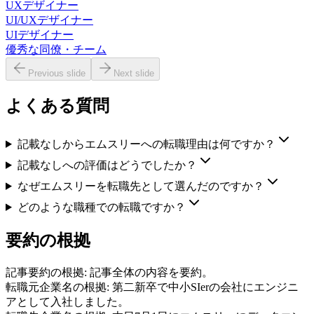
UXデザイナー
UI/UXデザイナー
UIデザイナー
優秀な同僚・チーム
Previous slide
Next slide
よくある質問
記載なしからエムスリーへの転職理由は何ですか？
記載なしへの評価はどうでしたか？
なぜエムスリーを転職先として選んだのですか？
どのような職種での転職ですか？
要約の根拠
記事要約の根拠:
記事全体の内容を要約。
転職元企業名の根拠:
第二新卒で中小SIerの会社にエンジニ
アとして入社しました。