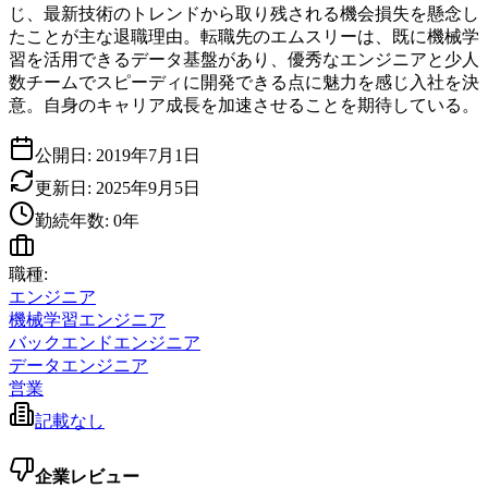
じ、最新技術のトレンドから取り残される機会損失を懸念し
たことが主な退職理由。転職先のエムスリーは、既に機械学
習を活用できるデータ基盤があり、優秀なエンジニアと少人
数チームでスピーディに開発できる点に魅力を感じ入社を決
意。自身のキャリア成長を加速させることを期待している。
公開日:
2019年7月1日
更新日:
2025年9月5日
勤続年数:
0
年
職種:
エンジニア
機械学習エンジニア
バックエンドエンジニア
データエンジニア
営業
記載なし
企業レビュー