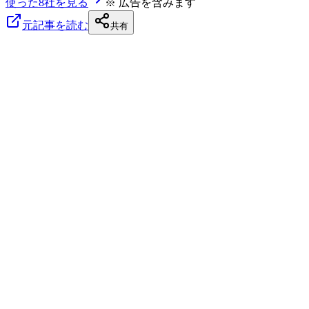
使った8社を見る
※ 広告を含みます
元記事を読む
共有