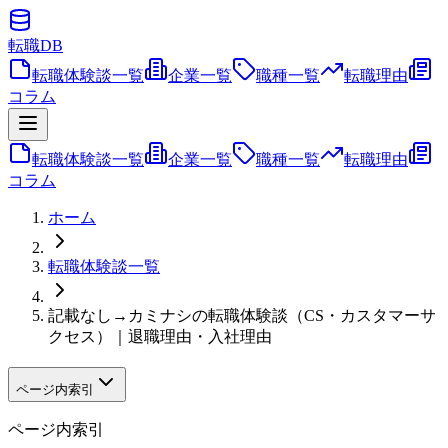
転職
DB
転職体験談一覧
企業一覧
職種一覧
転職理由
コラム
転職体験談一覧
企業一覧
職種一覧
転職理由
コラム
ホーム
転職体験談一覧
記載なし→カミナシの転職体験談（CS・カスタマーサ
クセス）｜退職理由・入社理由
ページ内索引
ページ内索引