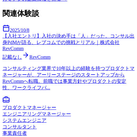
関連体験談
2025/10/8
【入社エントリ】入社の決め手は「人」だった。コンサル出
身PdMが語る、レブコムでの挑戦とリアル｜株式会社
RevComm
記載なし
RevComm
コンサルティング業界で10年以上の経験を持つプロダクトマ
ネージャーが、アーリーステージのスタートアップから
RevCommへ転職。前職では事業方針やプロダクトの安定
性、ワークライフバ...
プロダクトマネージャー
エンジニアリングマネージャー
システムエンジニア
コンサルタント
事業責任者