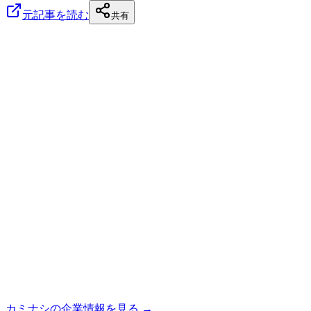
元記事を読む
共有
カミナシ
の企業情報を見る →