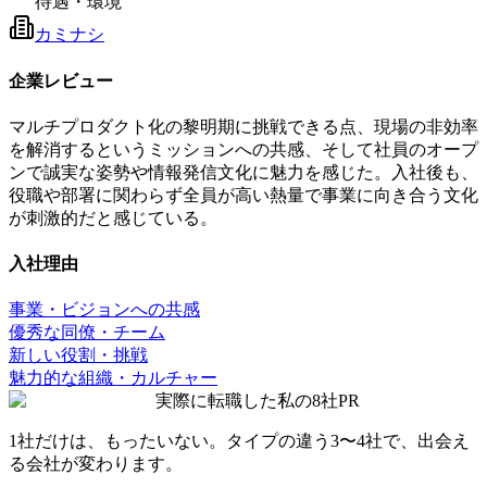
待遇・環境
カミナシ
企業レビュー
マルチプロダクト化の黎明期に挑戦できる点、現場の非効率
を解消するというミッションへの共感、そして社員のオープ
ンで誠実な姿勢や情報発信文化に魅力を感じた。入社後も、
役職や部署に関わらず全員が高い熱量で事業に向き合う文化
が刺激的だと感じている。
入社理由
事業・ビジョンへの共感
優秀な同僚・チーム
新しい役割・挑戦
魅力的な組織・カルチャー
実際に転職した私の8社
PR
1社だけは、もったいない。タイプの違う
3〜4社
で、出会え
る会社が変わります。