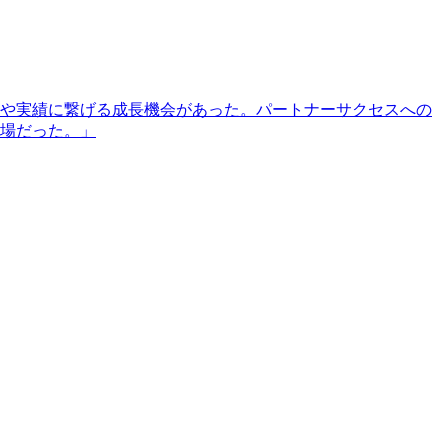
や実績に繋げる成長機会があった。パートナーサクセスへの
場だった。
」