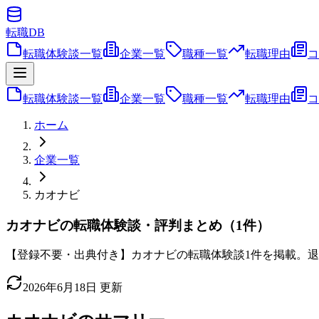
転職
DB
転職体験談一覧
企業一覧
職種一覧
転職理由
コ
転職体験談一覧
企業一覧
職種一覧
転職理由
コ
ホーム
企業一覧
カオナビ
カオナビの転職体験談・評判まとめ（1件）
【登録不要・出典付き】カオナビの転職体験談1件を掲載。退
2026年6月18日
更新