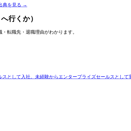
出典を見る →
こへ行くか）
職・転職先・退職理由がわかります。
ルスとして入社。未経験からエンタープライズセールスとして