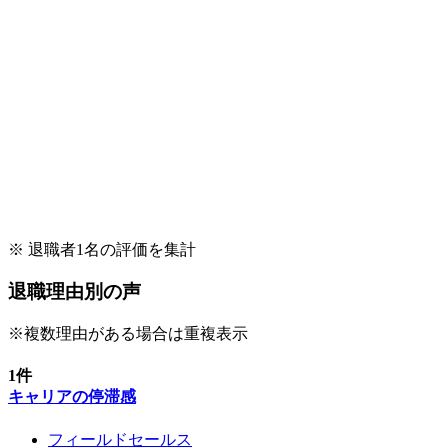
※ 退職者
1
名の評価を集計
退職理由別の声
※複数理由がある場合は重複表示
1
件
キャリアの停滞感
フィールドセールス