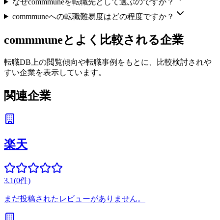
なぜcommmuneを転職先として選ぶのですか？
commmuneへの転職難易度はどの程度ですか？
commmune
とよく比較される企業
転職DB上の閲覧傾向や転職事例をもとに、比較検討されや
すい企業を表示しています。
関連企業
楽天
3.1
(
0
件)
まだ投稿されたレビューがありません。