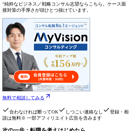
“
純粋なビジネス／戦略コンサル志望ならこちら。ケース面
接対策の手厚さが頭ひとつ抜けています。
無料で相談してみる
合わなければ断ってOK
しつこい連絡なし
登録・相
談は無料
※ 一部アフィリエイト広告を含みます
次の一歩：転職を考えはじめたら