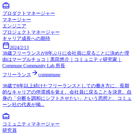
プロダクトマネージャー
マネージャー
エンジニア
プロジェクトマネージャー
キャリア成長への期待
2024/2/13
38歳フリーランスが8年ぶりに会社員に戻ることに決めた理
由はマーブルチョコ｜黒田悠介｜コミュニティ研究家｜
Commune Community Lab 所長
フリーランス
commmune
38歳で8年以上続けたフリーランスとしての働き方に、長期
的なキャリアの停滞感を覚え、会社員に戻ることを決意。自
身の「分断を調和にシフトさせたい」という思想と、コミュ
ーン社の代表が掲...
コミュニティマネージャー
研究員