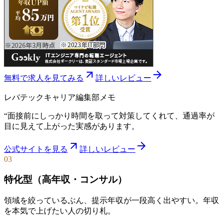
無料で求人を見てみる
詳しいレビュー
レバテックキャリア
編集部メモ
“
面接前にしっかり時間を取って対策してくれて、通過率が
目に見えて上がった実感があります。
公式サイトを見る
詳しいレビュー
03
特化型（高年収・コンサル）
領域を絞っているぶん、提示年収が一段高く出やすい。年収
を本気で上げたい人の切り札。