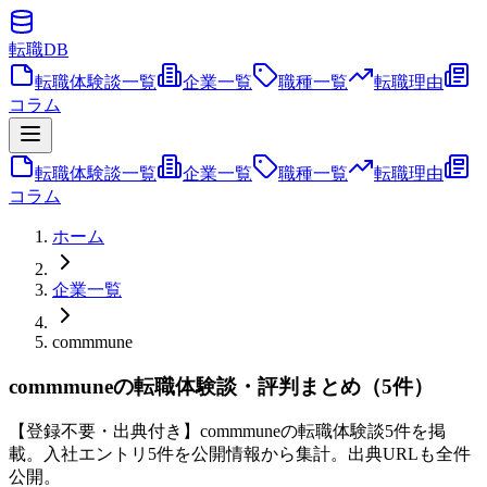
転職
DB
転職体験談一覧
企業一覧
職種一覧
転職理由
コラム
転職体験談一覧
企業一覧
職種一覧
転職理由
コラム
ホーム
企業一覧
commmune
commmuneの転職体験談・評判まとめ（5件）
【登録不要・出典付き】commmuneの転職体験談5件を掲
載。入社エントリ5件を公開情報から集計。出典URLも全件
公開。