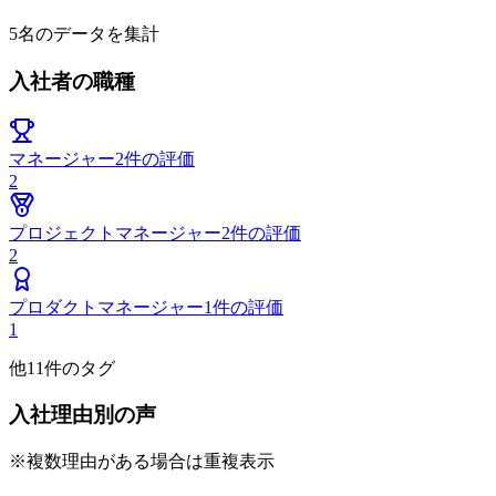
5
名のデータを集計
入社者の職種
マネージャー
2
件の評価
2
プロジェクトマネージャー
2
件の評価
2
プロダクトマネージャー
1
件の評価
1
他
11
件のタグ
入社理由別の声
※複数理由がある場合は重複表示