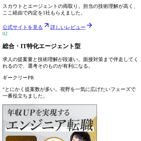
スカウトとエージェントの両取り。担当の技術理解が高く、
ここ経由で内定を1社もらえました。
公式サイトを見る
詳しいレビュー
02
総合・IT特化エージェント型
求人の提案量と技術理解が段違い。面接対策まで伴走してく
れるので、選考そのものが有利になる。
ギークリー
PR
“
とにかく提案数が多い。視野を一気に広げたいフェーズで
一番役立ちました。