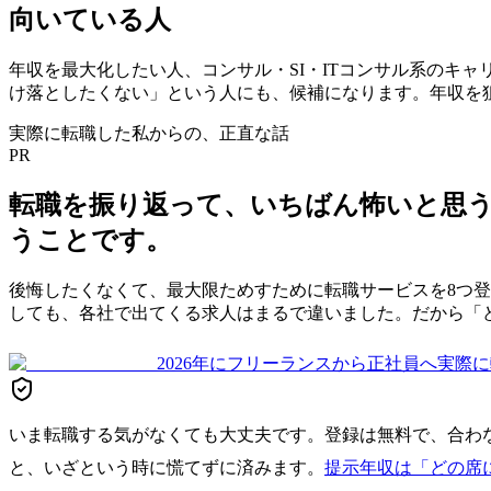
向いている人
年収を最大化したい人、コンサル・SI・ITコンサル系のキ
け落としたくない」という人にも、候補になります。年収を
実際に転職した私からの、正直な話
PR
転職を振り返って、いちばん怖いと思
うことです。
後悔したくなくて、最大限ためすために転職サービスを8つ
しても、各社で出てくる求人はまるで違いました。だから「
2026年にフリーランスから正社員へ実際に転職
いま転職する気がなくても大丈夫です。登録は無料で、合わ
と、いざという時に慌てずに済みます。
提示年収は「どの席