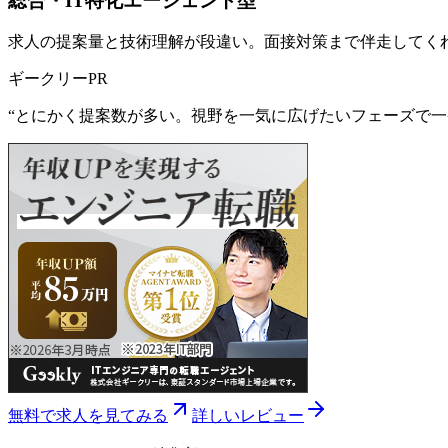
総合・IT特化エージェント型
求人の提案量と技術理解が段違い。面接対策まで伴走してく
ギークリー
PR
“
とにかく提案数が多い。視野を一気に広げたいフェーズで一
無料で求人を見てみる
詳しいレビュー