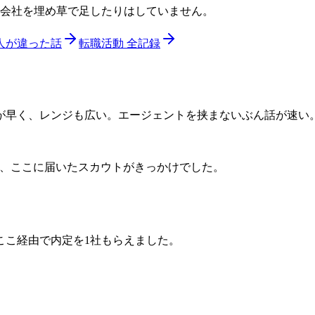
い会社を埋め草で足したりはしていません。
人が違った話
転職活動 全記録
が早く、レンジも広い。エージェントを挟まないぶん話が速い
、ここに届いたスカウトがきっかけでした。
ここ経由で内定を1社もらえました。