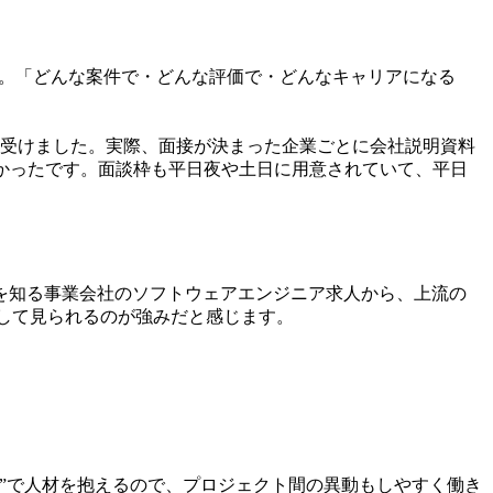
す。「どんな案件で・どんな評価で・どんなキャリアになる
受けました。実際、面接が決まった企業ごとに会社説明資料
すかったです。面談枠も平日夜や土日に用意されていて、平日
を知る事業会社のソフトウェアエンジニア求人から、上流の
横断して見られるのが強みだと感じます。
”で人材を抱えるので、プロジェクト間の異動もしやすく働き