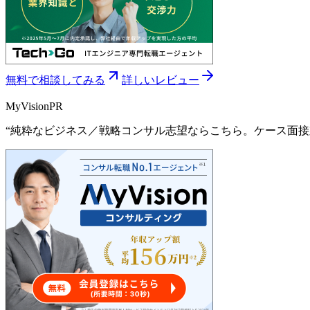
無料で相談してみる
詳しいレビュー
MyVision
PR
“
純粋なビジネス／戦略コンサル志望ならこちら。ケース面接