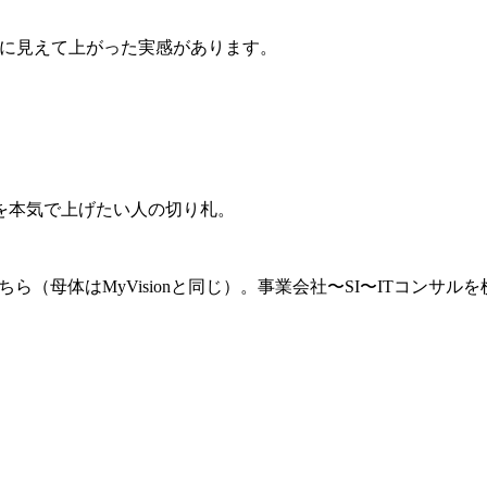
に見えて上がった実感があります。
を本気で上げたい人の切り札。
（母体はMyVisionと同じ）。事業会社〜SI〜ITコンサル