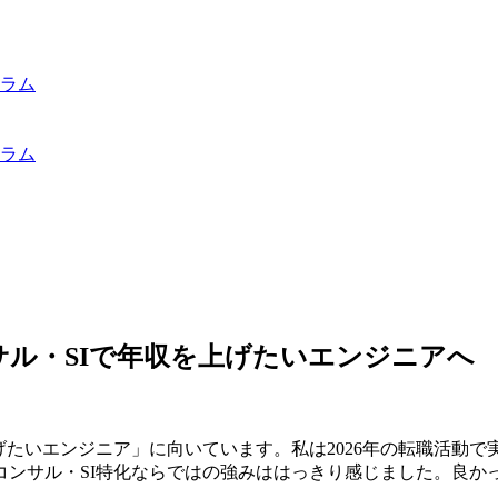
ラム
ラム
ンサル・SIで年収を上げたいエンジニアへ
げたいエンジニア」に向いています。私は2026年の転職活動
コンサル・SI特化ならではの強みははっきり感じました。良か