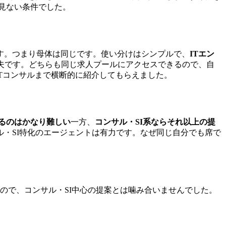
か見ない条件でした。
ます。つまり母体は同じです。使い分けはシンプルで、
ITエン
夫です。どちらも同じ求人プールにアクセスできるので、自
Tコンサルまで横断的に紹介してもらえました。
えるのはかなり難しい
一方、
コンサル・SI系ならそれ以上の提
・SI特化のエージェントは有力です。なぜ同じ自分でも席で
ので、コンサル・SI中心の提案とは噛み合いませんでした。