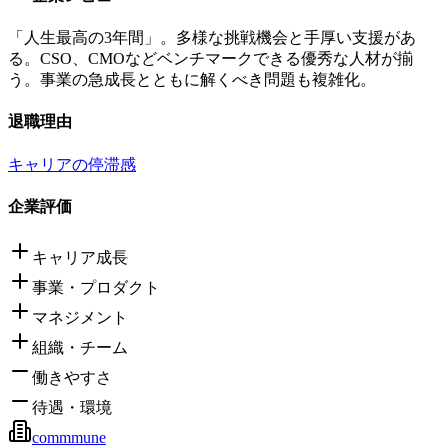
「人生最高の3年間」。多様な挑戦機会と手厚い支援があ
る。CSO、CMOなどベンチマークできる優秀な人材が揃
う。事業の急成長とともに解くべき問題も複雑化。
退職理由
キャリアの停滞感
企業評価
キャリア成長
事業・プロダクト
マネジメント
組織・チーム
働きやすさ
待遇・環境
commmune