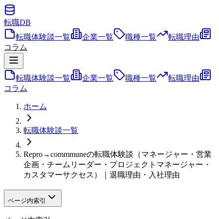
転職
DB
転職体験談一覧
企業一覧
職種一覧
転職理由
コラム
転職体験談一覧
企業一覧
職種一覧
転職理由
コラム
ホーム
転職体験談一覧
Repro→commmuneの転職体験談（マネージャー・営業
企画・チームリーダー・プロジェクトマネージャー・
カスタマーサクセス）｜退職理由・入社理由
ページ内索引