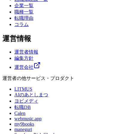
企業一覧
職種一覧
転職理由
コラム
運営情報
運営者情報
編集方針
運営会社
運営者の他サービス・プロダクト
LITMUS
AIのあとしまつ
ヨビメディ
転職DB
Calen
webmusic.app
my9books
maneguri