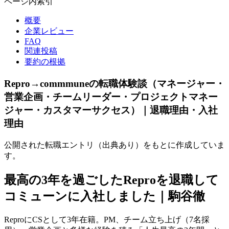
ページ内索引
概要
企業レビュー
FAQ
関連投稿
要約の根拠
Repro→commmuneの転職体験談（マネージャー・
営業企画・チームリーダー・プロジェクトマネー
ジャー・カスタマーサクセス）｜退職理由・入社
理由
公開された転職エントリ（出典あり）をもとに作成していま
す。
最高の3年を過ごしたReproを退職して
コミューンに入社しました｜駒谷徹
ReproにCSとして3年在籍。PM、チーム立ち上げ（7名採