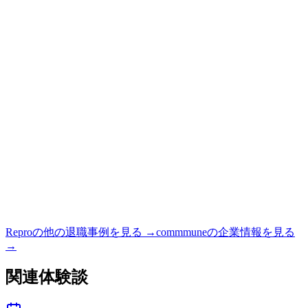
Repro
の他の退職事例を見る →
commmune
の企業情報を見る
→
関連体験談