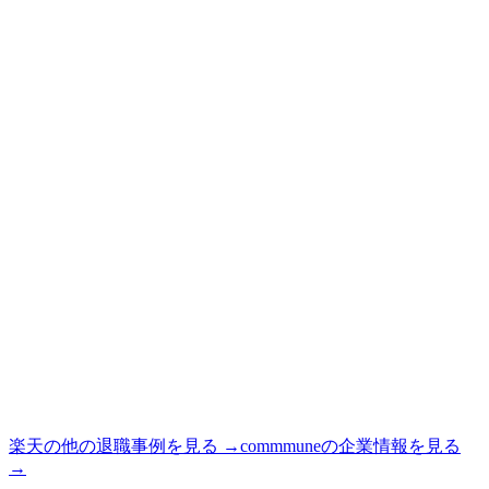
楽天
の他の退職事例を見る →
commmune
の企業情報を見る
→