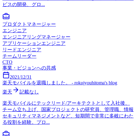
ビスの開発、グロ...
プロダクトマネージャー
エンジニア
エンジニアリングマネージャー
アプリケーションエンジニア
リードエンジニア
チームリーダー
CTO
事業・ビジョンへの共感
2021/12/31
楽天モバイルを退職しました。 - rokujyouhitoma's blog
楽天
記載なし
楽天モバイルにテックリード/アーキテクトとして入社後、
チーム立ち上げ、国家プロジェクトの研究員、管理職、情報
セキュリティマネジメントなど、短期間で非常に多岐にわた
る役割を経験。プロ...