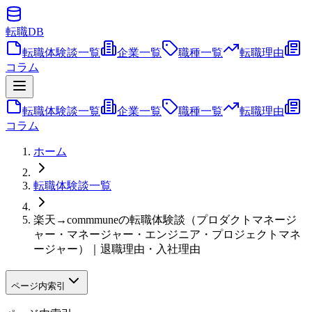
転職
DB
転職体験談一覧
企業一覧
職種一覧
転職理由
コラム
転職体験談一覧
企業一覧
職種一覧
転職理由
コラム
ホーム
転職体験談一覧
楽天→commmuneの転職体験談（プロダクトマネージ
ャー・マネージャー・エンジニア・プロジェクトマネ
ージャー）｜退職理由・入社理由
ページ内索引