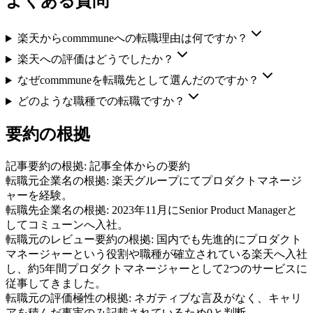
よくある質問
楽天からcommmuneへの転職理由は何ですか？
楽天への評価はどうでしたか？
なぜcommmuneを転職先として選んだのですか？
どのような職種での転職ですか？
要約の根拠
記事要約の根拠:
記事全体からの要約
転職元企業名の根拠:
楽天グループにてプロダクトマネージ
ャーを経験。
転職先企業名の根拠:
2023年11月にSenior Product Managerと
してコミューンへ入社。
転職元のレビュー要約の根拠:
国内でも先進的にプロダクト
マネージャーという役割や職種が確立されている楽天へ入社
し、約5年間プロダクトマネージャーとして2つのサービスに
従事してきました。
転職元の評価極性の根拠:
ネガティブな言及がなく、キャリ
アを積んだ事実のみ記載されているため0と判断。