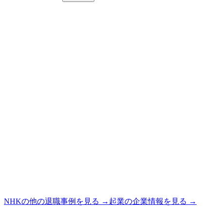
NHK
の他の退職事例を見る →
起業
の企業情報を見る →