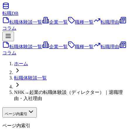
転職
DB
転職体験談一覧
企業一覧
職種一覧
転職理由
コラム
転職体験談一覧
企業一覧
職種一覧
転職理由
コラム
ホーム
転職体験談一覧
NHK→起業の転職体験談（ディレクター）｜退職理
由・入社理由
ページ内索引
ページ内索引