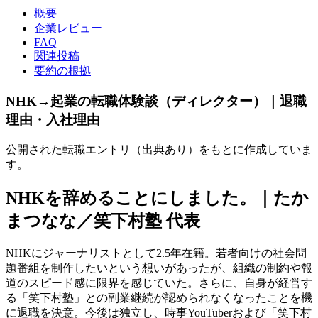
概要
企業レビュー
FAQ
関連投稿
要約の根拠
NHK→起業の転職体験談（ディレクター）｜退職
理由・入社理由
公開された転職エントリ（出典あり）をもとに作成していま
す。
NHKを辞めることにしました。｜たか
まつなな／笑下村塾 代表
NHKにジャーナリストとして2.5年在籍。若者向けの社会問
題番組を制作したいという想いがあったが、組織の制約や報
道のスピード感に限界を感じていた。さらに、自身が経営す
る「笑下村塾」との副業継続が認められなくなったことを機
に退職を決意。今後は独立し、時事YouTuberおよび「笑下村