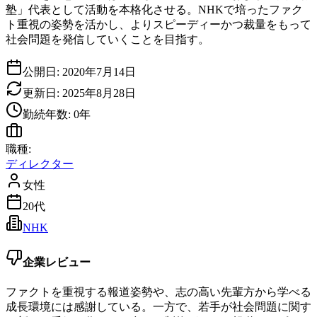
塾」代表として活動を本格化させる。NHKで培ったファク
ト重視の姿勢を活かし、よりスピーディーかつ裁量をもって
社会問題を発信していくことを目指す。
公開日:
2020年7月14日
更新日:
2025年8月28日
勤続年数:
0
年
職種:
ディレクター
女性
20代
NHK
企業レビュー
ファクトを重視する報道姿勢や、志の高い先輩方から学べる
成長環境には感謝している。一方で、若手が社会問題に関す