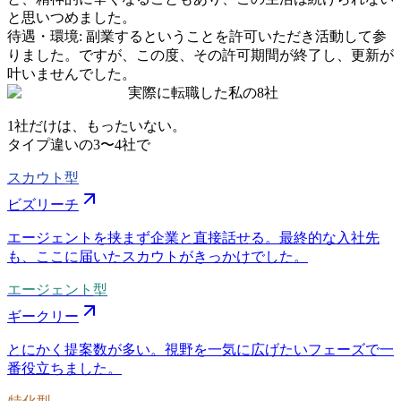
と思いつめました。
待遇・環境
:
副業するということを許可いただき活動して参
りました。ですが、この度、その許可期間が終了し、更新が
叶いませんでした。
実際に転職した私の8社
1社だけは、もったいない。
タイプ違いの
3〜4社
で
スカウト型
ビズリーチ
エージェントを挟まず企業と直接話せる。最終的な入社先
も、ここに届いたスカウトがきっかけでした。
エージェント型
ギークリー
とにかく提案数が多い。視野を一気に広げたいフェーズで一
番役立ちました。