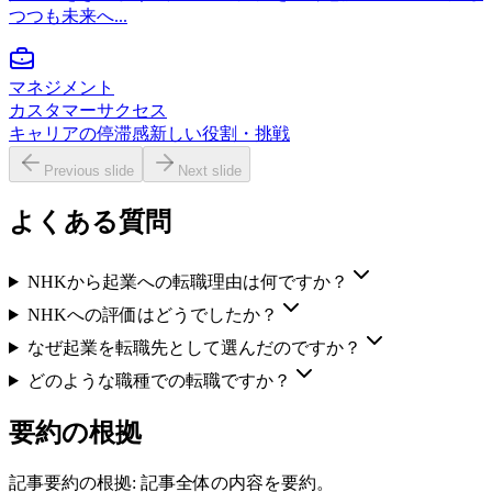
つつも未来へ...
マネジメント
カスタマーサクセス
キャリアの停滞感
新しい役割・挑戦
Previous slide
Next slide
よくある質問
NHKから起業への転職理由は何ですか？
NHKへの評価はどうでしたか？
なぜ起業を転職先として選んだのですか？
どのような職種での転職ですか？
要約の根拠
記事要約の根拠:
記事全体の内容を要約。