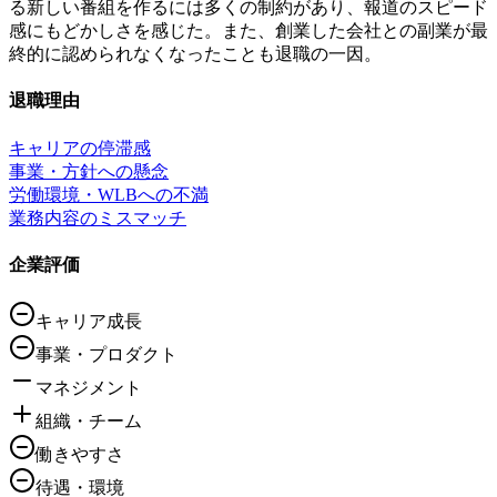
る新しい番組を作るには多くの制約があり、報道のスピード
感にもどかしさを感じた。また、創業した会社との副業が最
終的に認められなくなったことも退職の一因。
退職理由
キャリアの停滞感
事業・方針への懸念
労働環境・WLBへの不満
業務内容のミスマッチ
企業評価
キャリア成長
事業・プロダクト
マネジメント
組織・チーム
働きやすさ
待遇・環境