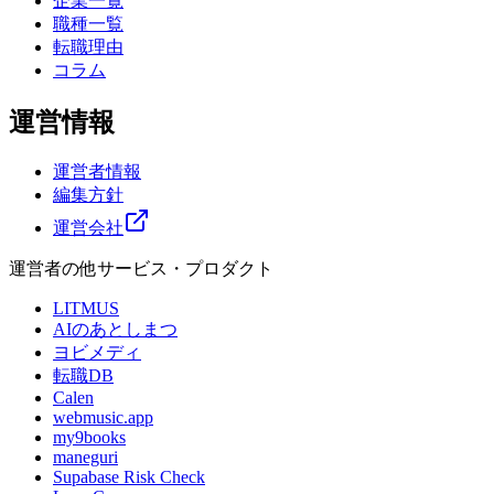
企業一覧
職種一覧
転職理由
コラム
運営情報
運営者情報
編集方針
運営会社
運営者の他サービス・プロダクト
LITMUS
AIのあとしまつ
ヨビメディ
転職DB
Calen
webmusic.app
my9books
maneguri
Supabase Risk Check