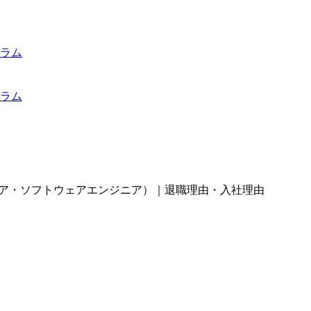
ラム
ラム
ジニア・ソフトウェアエンジニア）｜退職理由・入社理由