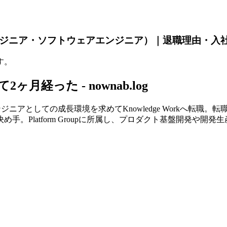
エンジニア・ソフトウェアエンジニア）｜退職理由・入
す。
して2ヶ月経った - nownab.log
アエンジニアとしての成長環境を求めてKnowledge Workへ
。Platform Groupに所属し、プロダクト基盤開発や