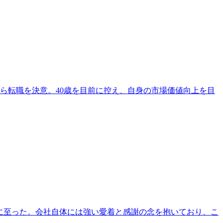
ら転職を決意。40歳を目前に控え、自身の市場価値向上を目
職に至った。会社自体には強い愛着と感謝の念を抱いており、こ