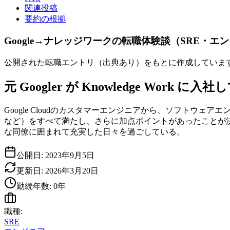
関連投稿
要約の根拠
Google→ナレッジワークの転職体験談（SRE・
公開された転職エントリ（出典あり）をもとに作成していま
元 Googler が Knowledge Work に入社
Google Cloudのカスタマーエンジニアから、ソフトウェ
など）をすべて満たし、さらに加点ポイントがあったことが決め手
な同僚に囲まれて充実した日々を過ごしている。
公開日:
2023年9月5日
更新日:
2026年3月20日
勤続年数:
0
年
職種:
SRE