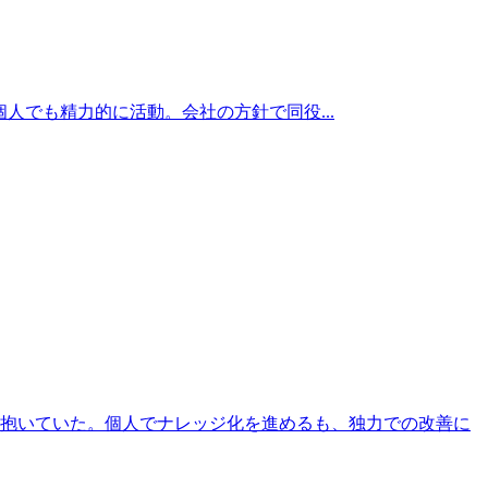
など個人でも精力的に活動。会社の方針で同役...
を抱いていた。個人でナレッジ化を進めるも、独力での改善に