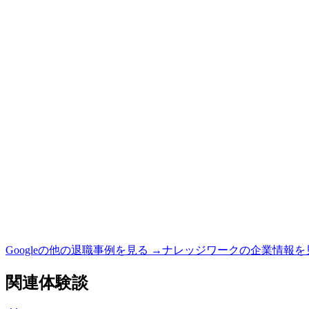
Google
の他の退職事例を見る →
ナレッジワーク
の企業情報を
関連体験談