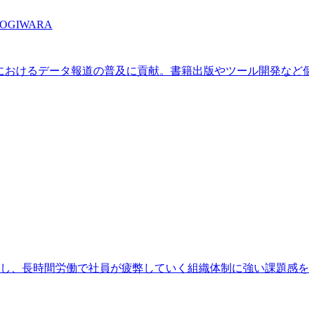
 OGIWARA
日本のメディア業界におけるデータ報道の普及に貢献。書籍出版やツール開発
存し、長時間労働で社員が疲弊していく組織体制に強い課題感