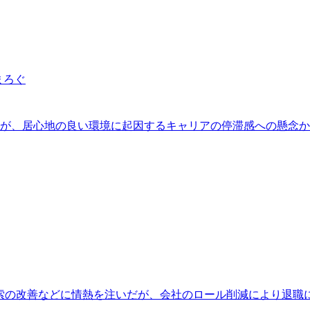
まろぐ
アが、居心地の良い環境に起因するキャリアの停滞感への懸念か
年間検索の改善などに情熱を注いだが、会社のロール削減により退