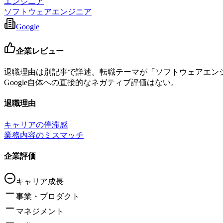
エンジニア
ソフトウェアエンジニア
Google
企業レビュー
退職理由は別記事で詳述。転職テーマが「ソフトウェアエン
Google自体への直接的なネガティブ評価はない。
退職理由
キャリアの停滞感
業務内容のミスマッチ
企業評価
キャリア成長
事業・プロダクト
マネジメント