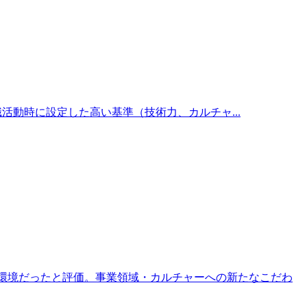
。転職活動時に設定した高い基準（技術力、カルチャ...
長環境だったと評価。事業領域・カルチャーへの新たなこだわ