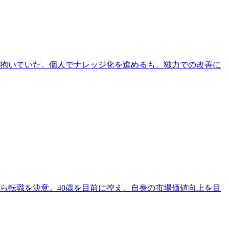
を抱いていた。個人でナレッジ化を進めるも、独力での改善に
ら転職を決意。40歳を目前に控え、自身の市場価値向上を目