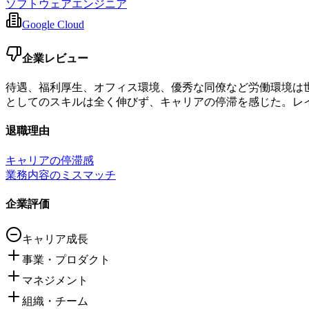
ソフトウェアエンジニア
Google Cloud
企業レビュー
待遇、福利厚生、オフィス環境、優秀な同僚など労働環境は
としてのスキルは全く伸びず、キャリアの停滞を感じた。レ
退職理由
キャリアの停滞感
業務内容のミスマッチ
企業評価
キャリア成長
事業・プロダクト
マネジメント
組織・チーム