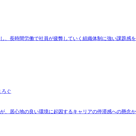
存し、長時間労働で社員が疲弊していく組織体制に強い課題感
まろぐ
アが、居心地の良い環境に起因するキャリアの停滞感への懸念か