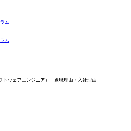
ラム
ラム
業・ソフトウェアエンジニア）｜退職理由・入社理由