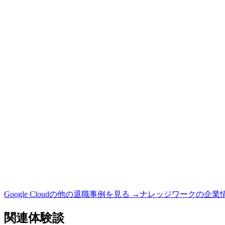
Google Cloud
の他の退職事例を見る →
ナレッジワーク
の企業
関連体験談