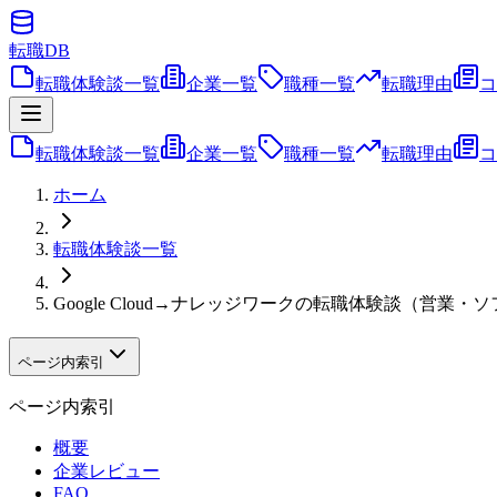
転職
DB
転職体験談一覧
企業一覧
職種一覧
転職理由
コ
転職体験談一覧
企業一覧
職種一覧
転職理由
コ
ホーム
転職体験談一覧
Google Cloud→ナレッジワークの転職体験談（営
ページ内索引
ページ内索引
概要
企業レビュー
FAQ