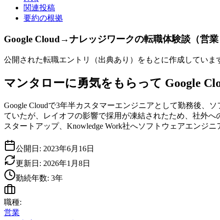
関連投稿
要約の根拠
Google Cloud→ナレッジワークの転職体験談
公開された転職エントリ（出典あり）をもとに作成していま
マンタローに勇気をもらって Google Cloud
Google Cloudで3年半カスタマーエンジニアとして
ていたが、レイオフの影響で採用が凍結されたため、社外へ
スタートアップ、Knowledge Work社へソフトウェア
公開日:
2023年6月16日
更新日:
2026年1月8日
勤続年数:
3
年
職種:
営業