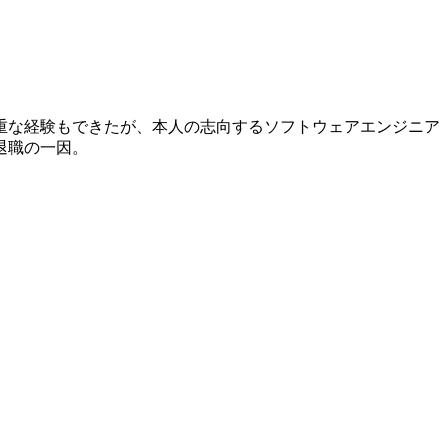
重な経験もできたが、本人の志向するソフトウェアエンジニア
退職の一因。