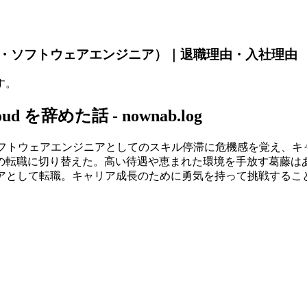
（営業・ソフトウェアエンジニア）｜退職理由・入社理由
す。
 を辞めた話 - nownab.log
勤務後、ソフトウェアエンジニアとしてのスキル停滞に危機感を覚え
の転職に切り替えた。高い待遇や恵まれた環境を手放す葛藤は
エンジニアとして転職。キャリア成長のために勇気を持って挑戦する