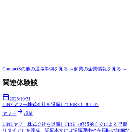
ContractS
の他の退職事例を見る →
起業
の企業情報を見る →
関連体験談
2025/10/31
LINEヤフー株式会社を退職してFIREしました
ヤフー
起業
LINEヤフー株式会社を退職しFIRE（経済的自立による早期
リタイア）を達成。記事本文には退職理由や在籍時の詳細な