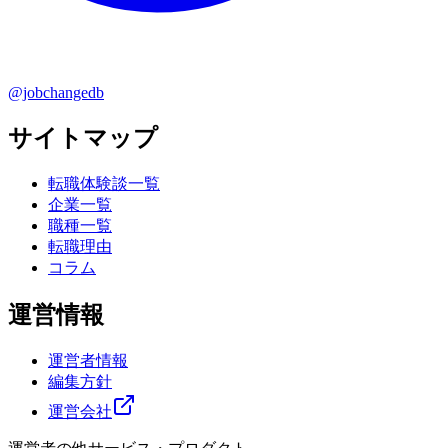
@jobchangedb
サイトマップ
転職体験談一覧
企業一覧
職種一覧
転職理由
コラム
運営情報
運営者情報
編集方針
運営会社