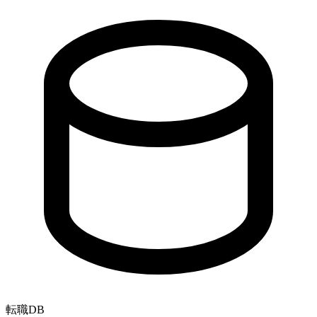
転職
DB