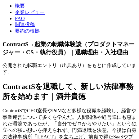
概要
企業レビュー
FAQ
関連投稿
要約の根拠
ContractS→起業の転職体験談（プロダクトマネー
ジャー・CS・執行役員）｜退職理由・入社理由
公開された転職エントリ（出典あり）をもとに作成していま
す。
ContractSを退職して、新しい法律事務
所を始めます｜酒井貴徳
ContractSでCEO室長やPdMなど多様な役職を経験し、経営や
事業運営について多くを学んだ。人間関係や経営陣にも恵ま
れた環境であったが、「自分でゼロからやりたい」という独
立への強い想いを抑えられず、円満退職を決意。今後は自身
の法律事務所「LEACT」を立ち上げ、前職で得たSaaSやプ