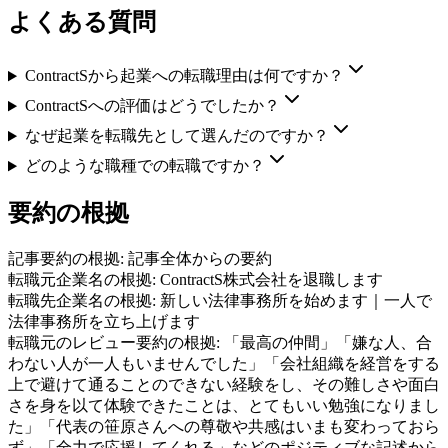
よくある質問
ContractSから起業への転職理由は何ですか？
ContractSへの評価はどうでしたか？
なぜ起業を転職先として選んだのですか？
どのような職種での転職ですか？
要約の根拠
記事要約の根拠:
記事全体からの要約
転職元企業名の根拠:
ContractS株式会社を退職します
転職先企業名の根拠:
新しい法律事務所を始めます｜一人で
法律事務所を立ち上げます
転職元のレビュー要約の根拠:
「最高の仲間」「嫌な人、合
わない人が一人もいませんでした」「会社組織を経営をする
上で避けて通ることのできない経験をし、その難しさや面白
さを身を以て体験できたことは、とてもいい勉強になりまし
た」「代表の笹原さんへの尊敬や共感はいまも変わっておら
ず」「全力で応援してくれる」などのポジティブな記述から