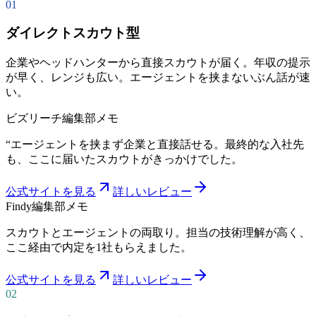
01
ダイレクトスカウト型
企業やヘッドハンターから直接スカウトが届く。年収の提示
が早く、レンジも広い。エージェントを挟まないぶん話が速
い。
ビズリーチ
編集部メモ
“
エージェントを挟まず企業と直接話せる。最終的な入社先
も、ここに届いたスカウトがきっかけでした。
公式サイトを見る
詳しいレビュー
Findy
編集部メモ
スカウトとエージェントの両取り。担当の技術理解が高く、
ここ経由で内定を1社もらえました。
公式サイトを見る
詳しいレビュー
02