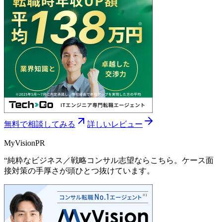
無料で相談してみる
詳しいレビュー
MyVision
PR
“
純粋なビジネス／戦略コンサル志望ならこちら。ケース面
接対策の手厚さが頭ひとつ抜けています。