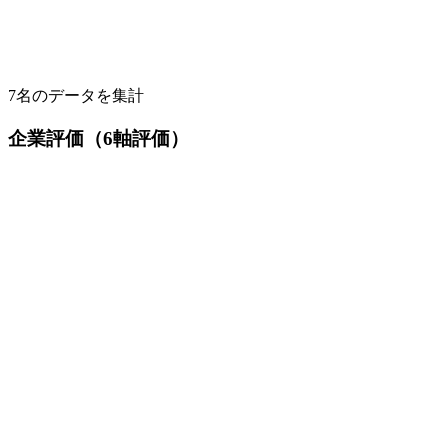
7
名のデータを集計
企業評価（6軸評価）