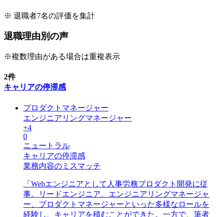
※ 退職者
7
名の評価を集計
退職理由別の声
※複数理由がある場合は重複表示
2
件
キャリアの停滞感
プロダクトマネージャー
エンジニアリングマネージャー
+
4
0
ニュートラル
キャリアの停滞感
業務内容のミスマッチ
「
Webエンジニアとして人事労務プロダクト開発に従
事。リードエンジニア、エンジニアリングマネージャ
ー、プロダクトマネージャーといった多様なロールを
経験し、キャリアを積むことができた。一方で、筆者