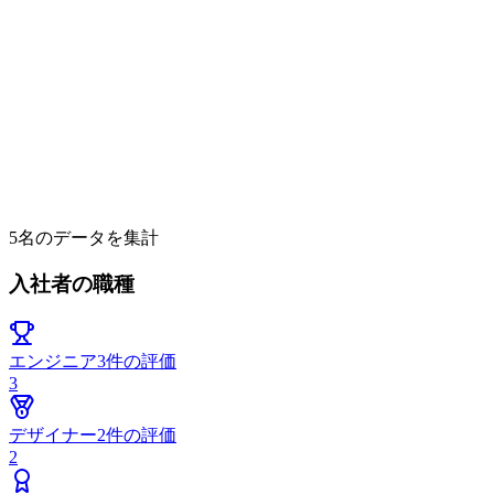
5
名のデータを集計
入社者の職種
エンジニア
3
件の評価
3
デザイナー
2
件の評価
2