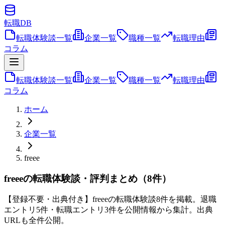
転職
DB
転職体験談一覧
企業一覧
職種一覧
転職理由
コラム
転職体験談一覧
企業一覧
職種一覧
転職理由
コラム
ホーム
企業一覧
freee
freeeの転職体験談・評判まとめ（8件）
【登録不要・出典付き】freeeの転職体験談8件を掲載。退職
エントリ5件・転職エントリ3件を公開情報から集計。出典
URLも全件公開。