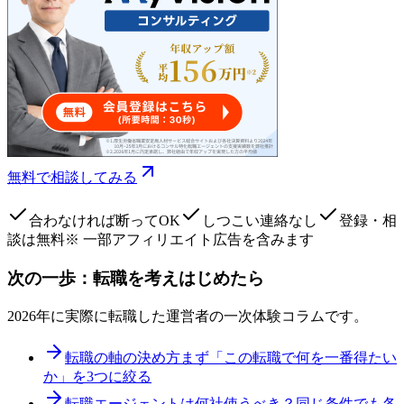
無料で相談してみる
合わなければ断ってOK
しつこい連絡なし
登録・相
談は無料
※ 一部アフィリエイト広告を含みます
次の一歩：転職を考えはじめたら
2026年に実際に転職した運営者の一次体験コラムです。
転職の軸の決め方
まず「この転職で何を一番得たい
か」を3つに絞る
転職エージェントは何社使うべき？
同じ条件でも各