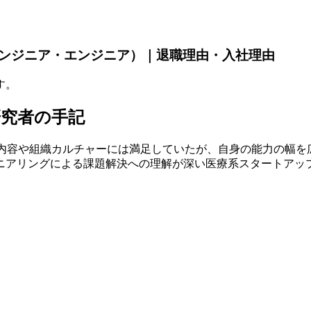
エンジニア・エンジニア）｜退職理由・入社理由
す。
る研究者の手記
。業務内容や組織カルチャーには満足していたが、自身の能力の幅
による課題解決への理解が深い医療系スタートアップのUbieを選択。