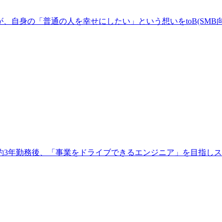
、自身の「普通の人を幸せにしたい」という想いをtoB(SMB
3年勤務後、「事業をドライブできるエンジニア」を目指しスタ