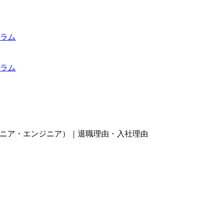
ラム
ラム
ジニア・エンジニア）｜退職理由・入社理由