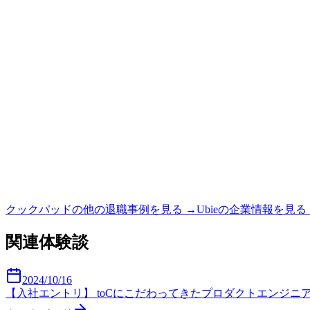
クックパッド
の他の退職事例を見る →
Ubie
の企業情報を見る
関連体験談
2024/10/16
【入社エントリ】 toCにこだわってきたプロダクトエンジニアが