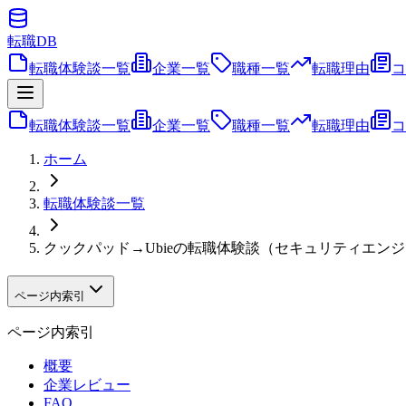
転職
DB
転職体験談一覧
企業一覧
職種一覧
転職理由
コ
転職体験談一覧
企業一覧
職種一覧
転職理由
コ
ホーム
転職体験談一覧
クックパッド→Ubieの転職体験談（セキュリティエン
ページ内索引
ページ内索引
概要
企業レビュー
FAQ