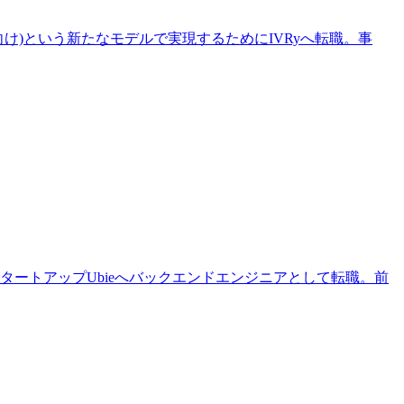
向け)という新たなモデルで実現するためにIVRyへ転職。事
ートアップUbieへバックエンドエンジニアとして転職。前