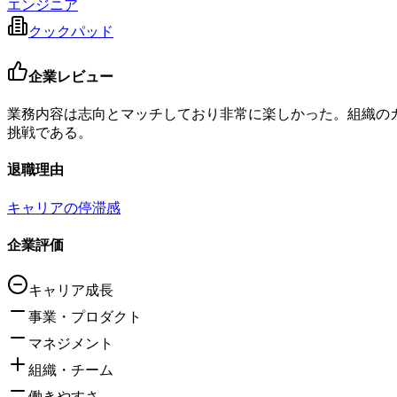
エンジニア
クックパッド
企業レビュー
業務内容は志向とマッチしており非常に楽しかった。組織の
挑戦である。
退職理由
キャリアの停滞感
企業評価
キャリア成長
事業・プロダクト
マネジメント
組織・チーム
働きやすさ