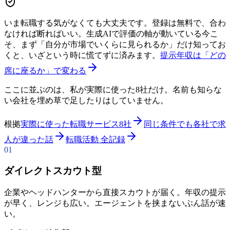
いま転職する気がなくても大丈夫です。登録は無料で、合わ
なければ断ればいい。生成AIで評価の軸が動いている今こ
そ、まず「自分が市場でいくらに見られるか」だけ知ってお
くと、いざという時に慌てずに済みます。
提示年収は「どの
席に座るか」で変わる
ここに並ぶのは、私が実際に使った8社だけ。名前も知らな
い会社を埋め草で足したりはしていません。
根拠
実際に使った転職サービス8社
同じ条件でも各社で求
人が違った話
転職活動 全記録
01
ダイレクトスカウト型
企業やヘッドハンターから直接スカウトが届く。年収の提示
が早く、レンジも広い。エージェントを挟まないぶん話が速
い。