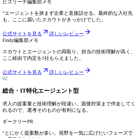
ビズリーチ
編集部メモ
“
エージェントを挟まず企業と直接話せる。最終的な入社先
も、ここに届いたスカウトがきっかけでした。
公式サイトを見る
詳しいレビュー
Findy
編集部メモ
スカウトとエージェントの両取り。担当の技術理解が高く、
ここ経由で内定を1社もらえました。
公式サイトを見る
詳しいレビュー
02
総合・IT特化エージェント型
求人の提案量と技術理解が段違い。面接対策まで伴走してく
れるので、選考そのものが有利になる。
ギークリー
PR
“
とにかく提案数が多い。視野を一気に広げたいフェーズで