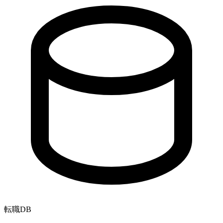
転職
DB