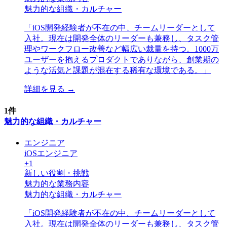
魅力的な組織・カルチャー
「
iOS開発経験者が不在の中、チームリーダーとして
入社。現在は開発全体のリーダーも兼務し、タスク管
理やワークフロー改善など幅広い裁量を持つ。1000万
ユーザーを抱えるプロダクトでありながら、創業期の
ような活気と課題が混在する稀有な環境である。
」
詳細を見る →
1
件
魅力的な組織・カルチャー
エンジニア
iOSエンジニア
+
1
新しい役割・挑戦
魅力的な業務内容
魅力的な組織・カルチャー
「
iOS開発経験者が不在の中、チームリーダーとして
入社。現在は開発全体のリーダーも兼務し、タスク管