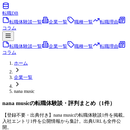
転職
DB
転職体験談一覧
企業一覧
職種一覧
転職理由
コラム
転職体験談一覧
企業一覧
職種一覧
転職理由
コラム
ホーム
企業一覧
nana music
nana musicの転職体験談・評判まとめ（1件）
【登録不要・出典付き】nana musicの転職体験談1件を掲載。
入社エントリ1件を公開情報から集計。出典URLも全件公
開。