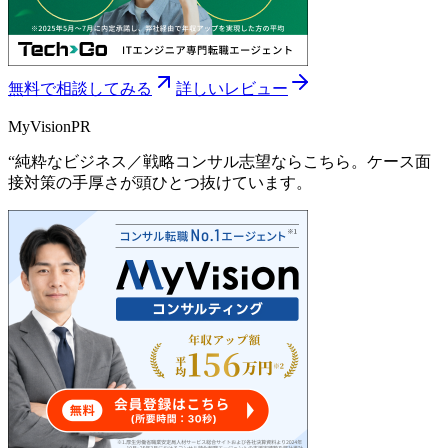
無料で相談してみる
詳しいレビュー
MyVision
PR
“
純粋なビジネス／戦略コンサル志望ならこちら。ケース面
接対策の手厚さが頭ひとつ抜けています。