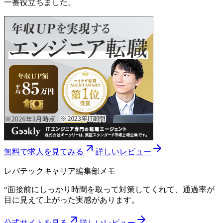
一番役立ちました。
無料で求人を見てみる
詳しいレビュー
レバテックキャリア
編集部メモ
“
面接前にしっかり時間を取って対策してくれて、通過率が
目に見えて上がった実感があります。
公式サイトを見る
詳しいレビュー