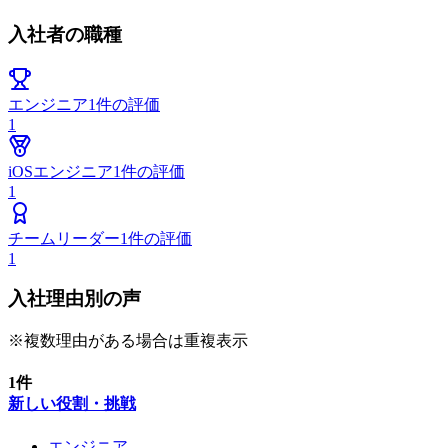
入社者の職種
エンジニア
1
件の評価
1
iOSエンジニア
1
件の評価
1
チームリーダー
1
件の評価
1
入社理由別の声
※複数理由がある場合は重複表示
1
件
新しい役割・挑戦
エンジニア