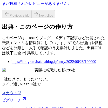
まだ投稿されたレビューがありません。
Previous slide
Next slide
出典・このページの作り方
このページは、noteやブログ、メディア記事など公開された
転職エントリを情報源にしています。AIで入社理由や職種
などを分類し、人手で確認のうえ集計しました。出典URL
は以下に全1件掲載しています。
https://hiragram.hatenablog.jp/entry/2022/06/28/190000
実際に転職した私の8社
1社だけは、もったいない。
タイプ違いの
3〜4社
で
スカウト型
ビズリーチ