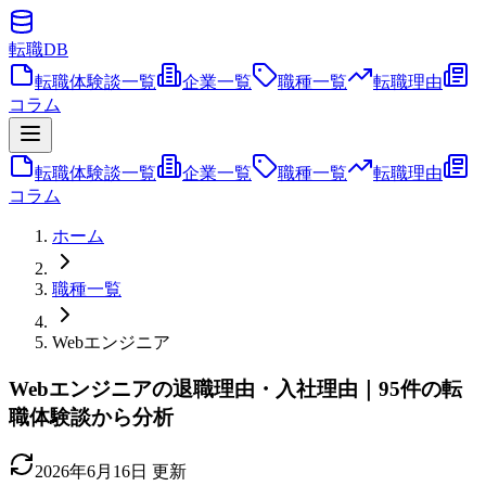
転職
DB
転職体験談一覧
企業一覧
職種一覧
転職理由
コラム
転職体験談一覧
企業一覧
職種一覧
転職理由
コラム
ホーム
職種一覧
Webエンジニア
Webエンジニアの退職理由・入社理由｜95件の転
職体験談から分析
2026年6月16日
更新