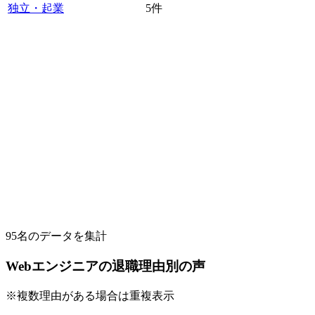
独立・起業
5
件
95
名のデータを集計
Webエンジニアの退職理由別の声
※複数理由がある場合は重複表示