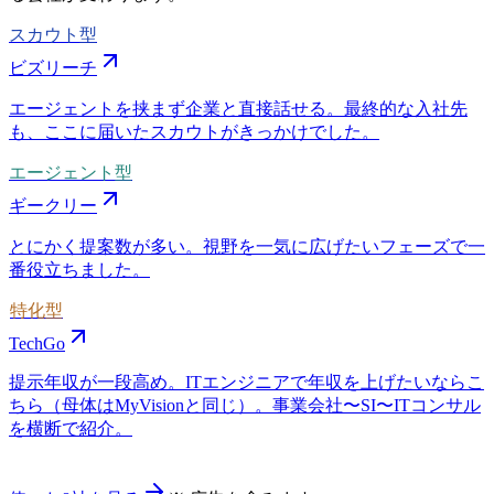
スカウト型
ビズリーチ
エージェントを挟まず企業と直接話せる。最終的な入社先
も、ここに届いたスカウトがきっかけでした。
エージェント型
ギークリー
とにかく提案数が多い。視野を一気に広げたいフェーズで一
番役立ちました。
特化型
TechGo
提示年収が一段高め。ITエンジニアで年収を上げたいならこ
ちら（母体はMyVisionと同じ）。事業会社〜SI〜ITコンサル
を横断で紹介。