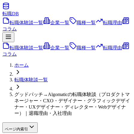
転職
DB
転職体験談一覧
企業一覧
職種一覧
転職理由
コラム
転職体験談一覧
企業一覧
職種一覧
転職理由
コラム
ホーム
転職体験談一覧
グッドパッチ→Algomaticの転職体験談（プロダクトマ
ネージャー・CXO・デザイナー・グラフィックデザイ
ナー・UXデザイナー・ディレクター・Webデザイナ
ー）｜退職理由・入社理由
ページ内索引