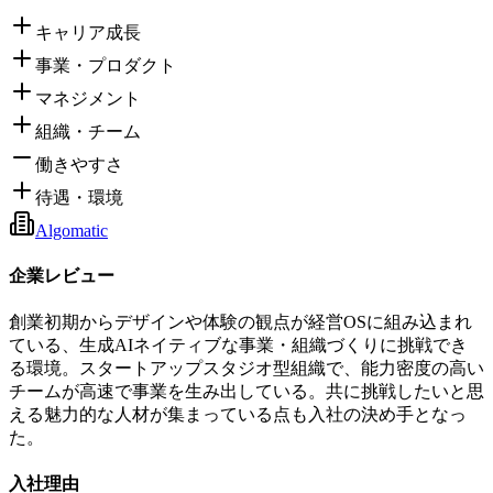
キャリア成長
事業・プロダクト
マネジメント
組織・チーム
働きやすさ
待遇・環境
Algomatic
企業レビュー
創業初期からデザインや体験の観点が経営OSに組み込まれ
ている、生成AIネイティブな事業・組織づくりに挑戦でき
る環境。スタートアップスタジオ型組織で、能力密度の高い
チームが高速で事業を生み出している。共に挑戦したいと思
える魅力的な人材が集まっている点も入社の決め手となっ
た。
入社理由