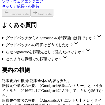
ソフトウェアエンジニア
キャリア成長への期待
Previous slide
Next slide
よくある質問
グッドパッチからAlgomaticへの転職理由は何ですか？
グッドパッチへの評価はどうでしたか？
なぜAlgomaticを転職先として選んだのですか？
どのような職種での転職ですか？
要約の根拠
記事要約の根拠:
記事全体の内容を要約。
転職元企業名の根拠:
【Goodpatch卒業エントリー】というタ
イトルと「2016年1月にGoodpatchに入社して」という記述か
ら。
転職先企業名の根拠:
【Algomatic入社エントリ】というタイ