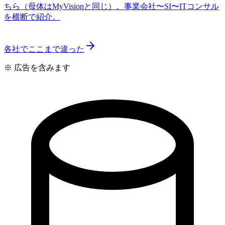
ちら（母体はMyVisionと同じ）。事業会社〜SI〜ITコンサル
を横断で紹介。
各社でここまで違った
※ 広告を含みます