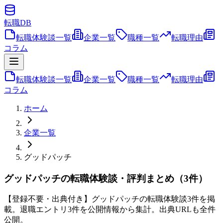
転職
DB
転職体験談一覧
企業一覧
職種一覧
転職理由
コラム
転職体験談一覧
企業一覧
職種一覧
転職理由
コラム
ホーム
企業一覧
グッドパッチ
グッドパッチの転職体験談・評判まとめ（3件）
【登録不要・出典付き】グッドパッチの転職体験談3件を掲
載。退職エントリ3件を公開情報から集計。出典URLも全件
公開。