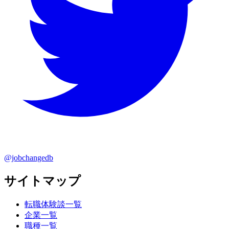
@jobchangedb
サイトマップ
転職体験談一覧
企業一覧
職種一覧