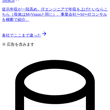
TechGo
提示年収が一段高め。ITエンジニアで年収を上げたいならこ
ちら（母体はMyVisionと同じ）。事業会社〜SI〜ITコンサル
を横断で紹介。
各社でここまで違った
※ 広告を含みます