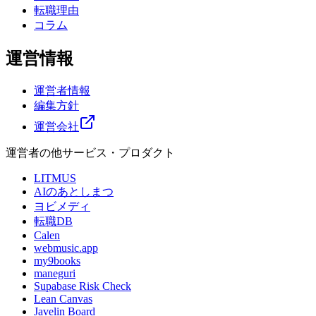
転職理由
コラム
運営情報
運営者情報
編集方針
運営会社
運営者の他サービス・プロダクト
LITMUS
AIのあとしまつ
ヨビメディ
転職DB
Calen
webmusic.app
my9books
maneguri
Supabase Risk Check
Lean Canvas
Javelin Board