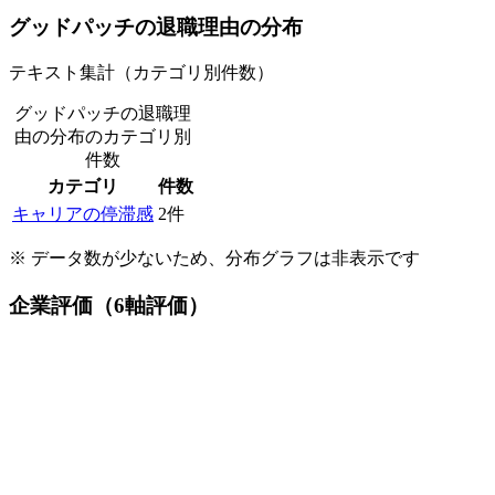
グッドパッチ
の退職理由の分布
テキスト集計（カテゴリ別件数）
グッドパッチの退職理
由の分布
のカテゴリ別
件数
カテゴリ
件数
キャリアの停滞感
2
件
※ データ数が少ないため、分布グラフは非表示です
企業評価（6軸評価）