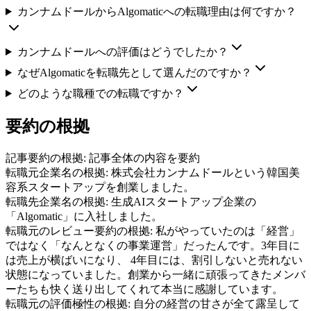
カンナムドールからAlgomaticへの転職理由は何ですか？
カンナムドールへの評価はどうでしたか？
なぜAlgomaticを転職先として選んだのですか？
どのような職種での転職ですか？
要約の根拠
記事要約の根拠:
記事全体の内容を要約
転職元企業名の根拠:
株式会社カンナムドールという韓国美
容系スタートアップを創業しました。
転職先企業名の根拠:
生成AIスタートアップ企業の
「Algomatic」に入社しました。
転職元のレビュー要約の根拠:
私がやっていたのは「経営」
ではなく「なんとなくの事業運営」だったんです。3年目に
は売上が横ばいになり、 4年目には、割引しないと売れない
状態になっていました。創業から一緒に頑張ってきたメンバ
ーたちも快く送り出してくれて本当に感謝しています。
転職元の評価極性の根拠:
自分の経営の甘さが全て露呈して