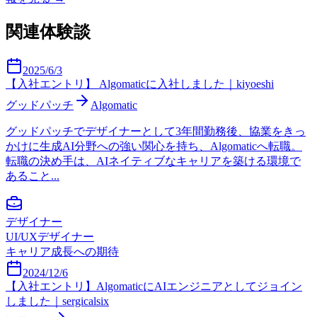
関連体験談
2025/6/3
【入社エントリ】 Algomaticに入社しました｜kiyoeshi
グッドパッチ
Algomatic
グッドパッチでデザイナーとして3年間勤務後、協業をきっ
かけに生成AI分野への強い関心を持ち、Algomaticへ転職。
転職の決め手は、AIネイティブなキャリアを築ける環境で
あること...
デザイナー
UI/UXデザイナー
キャリア成長への期待
2024/12/6
【入社エントリ】AlgomaticにAIエンジニアとしてジョイン
しました｜sergicalsix