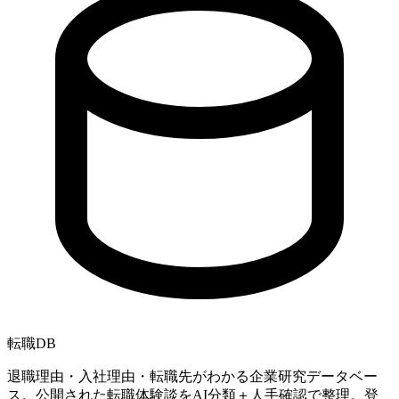
転職
DB
退職理由・入社理由・転職先がわかる企業研究データベー
ス。公開された転職体験談をAI分類＋人手確認で整理。登