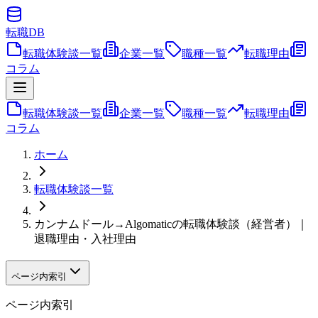
転職
DB
転職体験談一覧
企業一覧
職種一覧
転職理由
コラム
転職体験談一覧
企業一覧
職種一覧
転職理由
コラム
ホーム
転職体験談一覧
カンナムドール→Algomaticの転職体験談（経営者）｜
退職理由・入社理由
ページ内索引
ページ内索引