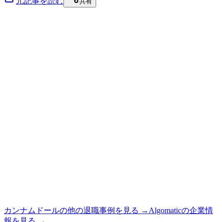
元記事を読む
共有
カンナムドール
の他の退職事例を見る →
Algomatic
の企業情
報を見る →