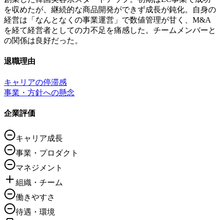
を収めたが、継続的な商品開発ができず成長が鈍化。自身の
経営は「なんとなくの事業運営」で数値管理が甘く、M&A
を経て経営者としての力不足を痛感した。チームメンバーと
の関係は良好だった。
退職理由
キャリアの停滞感
事業・方針への懸念
企業評価
キャリア成長
事業・プロダクト
マネジメント
組織・チーム
働きやすさ
待遇・環境