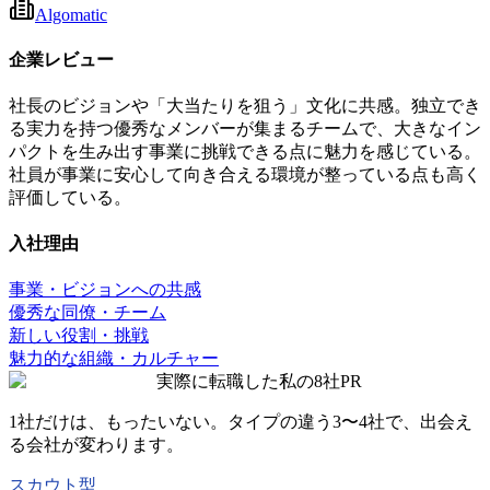
Algomatic
企業レビュー
社長のビジョンや「大当たりを狙う」文化に共感。独立でき
る実力を持つ優秀なメンバーが集まるチームで、大きなイン
パクトを生み出す事業に挑戦できる点に魅力を感じている。
社員が事業に安心して向き合える環境が整っている点も高く
評価している。
入社理由
事業・ビジョンへの共感
優秀な同僚・チーム
新しい役割・挑戦
魅力的な組織・カルチャー
実際に転職した私の8社
PR
1社だけは、もったいない。タイプの違う
3〜4社
で、出会え
る会社が変わります。
スカウト型