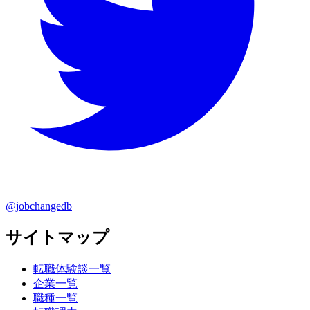
@jobchangedb
サイトマップ
転職体験談一覧
企業一覧
職種一覧