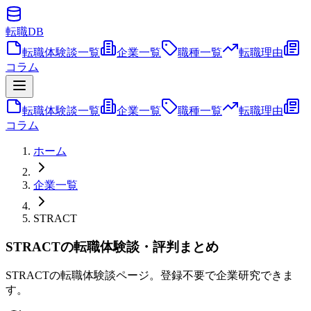
転職
DB
転職体験談一覧
企業一覧
職種一覧
転職理由
コラム
転職体験談一覧
企業一覧
職種一覧
転職理由
コラム
ホーム
企業一覧
STRACT
STRACTの転職体験談・評判まとめ
STRACTの転職体験談ページ。登録不要で企業研究できま
す。