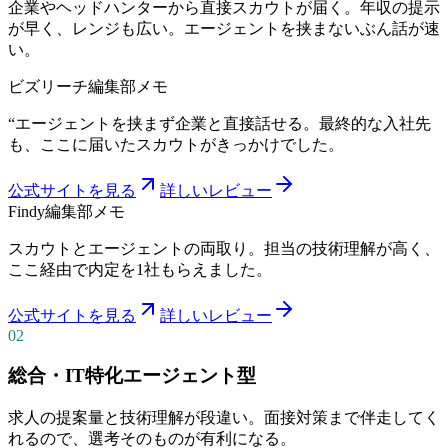
企業やヘッドハンターから直接スカウトが届く。年収の提示
が早く、レンジも広い。エージェントを挟まないぶん話が速
い。
ビズリーチ
編集部メモ
“
エージェントを挟まず企業と直接話せる。最終的な入社先
も、ここに届いたスカウトがきっかけでした。
公式サイトを見る
詳しいレビュー
Findy
編集部メモ
スカウトとエージェントの両取り。担当の技術理解が高く、
ここ経由で内定を1社もらえました。
公式サイトを見る
詳しいレビュー
02
総合・IT特化エージェント型
求人の提案量と技術理解が段違い。面接対策まで伴走してく
れるので、選考そのものが有利になる。