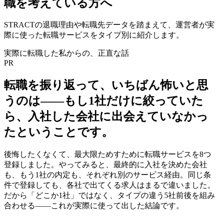
職を考えている方へ
STRACT
の退職理由や転職先データを踏まえて、運営者が実
際に使った転職サービスをタイプ別に紹介します。
実際に転職した私からの、正直な話
PR
転職を振り返って、いちばん怖いと思
うのは——
もし1社だけに絞っていた
ら、入社した会社に出会えていなかっ
た
ということです。
後悔したくなくて、最大限ためすために転職サービスを8つ
登録しました。やってみると、最終的に入社を決めた会社
も、もう1社の内定も、それぞれ別のサービス経由。同じ条
件で登録しても、各社で出てくる求人はまるで違いました。
だから「どこか1社」ではなく、タイプの違う5社前後を組み
合わせる——これが実際に使って出した結論です。