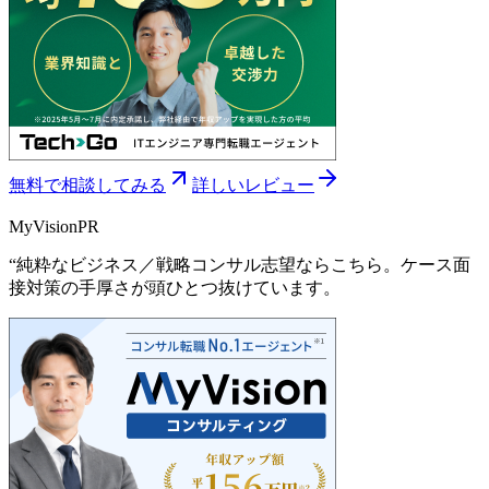
無料で相談してみる
詳しいレビュー
MyVision
PR
“
純粋なビジネス／戦略コンサル志望ならこちら。ケース面
接対策の手厚さが頭ひとつ抜けています。