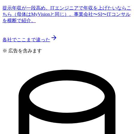
提示年収が一段高め。ITエンジニアで年収を上げたいならこ
ちら（母体はMyVisionと同じ）。事業会社〜SI〜ITコンサル
を横断で紹介。
各社でここまで違った
※ 広告を含みます