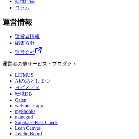
転職理由
コラム
運営情報
運営者情報
編集方針
運営会社
運営者の他サービス・プロダクト
LITMUS
AIのあとしまつ
ヨビメディ
転職DB
Calen
webmusic.app
my9books
maneguri
Supabase Risk Check
Lean Canvas
Javelin Board