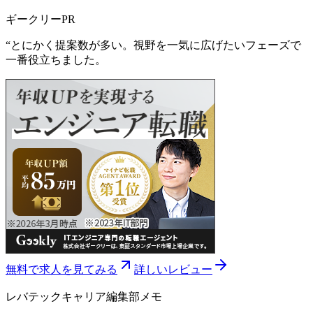
ギークリー
PR
“
とにかく提案数が多い。視野を一気に広げたいフェーズで
一番役立ちました。
無料で求人を見てみる
詳しいレビュー
レバテックキャリア
編集部メモ