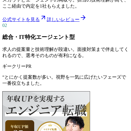
ここ経由で内定を1社もらえました。
公式サイトを見る
詳しいレビュー
02
総合・IT特化エージェント型
求人の提案量と技術理解が段違い。面接対策まで伴走してく
れるので、選考そのものが有利になる。
ギークリー
PR
“
とにかく提案数が多い。視野を一気に広げたいフェーズで
一番役立ちました。