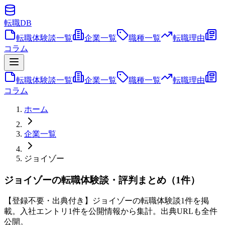
転職
DB
転職体験談一覧
企業一覧
職種一覧
転職理由
コラム
転職体験談一覧
企業一覧
職種一覧
転職理由
コラム
ホーム
企業一覧
ジョイゾー
ジョイゾーの転職体験談・評判まとめ（1件）
【登録不要・出典付き】ジョイゾーの転職体験談1件を掲
載。入社エントリ1件を公開情報から集計。出典URLも全件
公開。