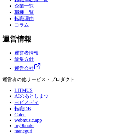
企業一覧
職種一覧
転職理由
コラム
運営情報
運営者情報
編集方針
運営会社
運営者の他サービス・プロダクト
LITMUS
AIのあとしまつ
ヨビメディ
転職DB
Calen
webmusic.app
my9books
maneguri