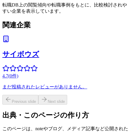
転職DB上の閲覧傾向や転職事例をもとに、比較検討されや
すい企業を表示しています。
関連企業
サイボウズ
4.7
(
0
件)
まだ投稿されたレビューがありません。
Previous slide
Next slide
出典・このページの作り方
このページは、noteやブログ、メディア記事など公開された