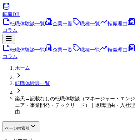
転職
DB
転職体験談一覧
企業一覧
職種一覧
転職理由
コラム
転職体験談一覧
企業一覧
職種一覧
転職理由
コラム
ホーム
転職体験談一覧
楽天→記載なしの転職体験談（マネージャー・エンジ
ニア・事業開発・テックリード）｜退職理由・入社理
由
ページ内索引