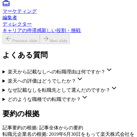
マーケティング
編集者
ディレクター
キャリアの停滞感
新しい役割・挑戦
Previous slide
Next slide
よくある質問
楽天から記載なしへの転職理由は何ですか？
楽天への評価はどうでしたか？
なぜ記載なしを転職先として選んだのですか？
どのような職種での転職ですか？
要約の根拠
記事要約の根拠:
記事全体からの要約
転職元企業名の根拠:
2019年6月30日をもって楽天株式会社を