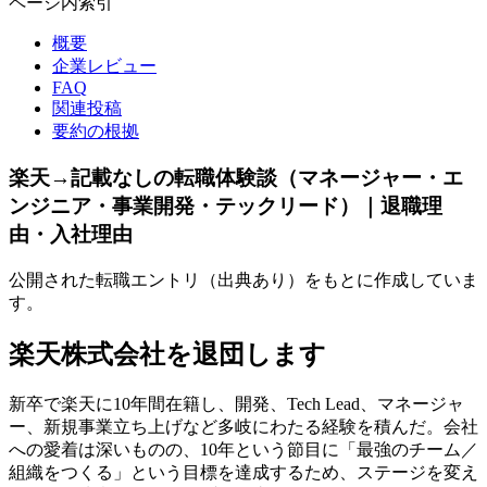
ページ内索引
概要
企業レビュー
FAQ
関連投稿
要約の根拠
楽天→記載なしの転職体験談（マネージャー・エ
ンジニア・事業開発・テックリード）｜退職理
由・入社理由
公開された転職エントリ（出典あり）をもとに作成していま
す。
楽天株式会社を退団します
新卒で楽天に10年間在籍し、開発、Tech Lead、マネージャ
ー、新規事業立ち上げなど多岐にわたる経験を積んだ。会社
への愛着は深いものの、10年という節目に「最強のチーム／
組織をつくる」という目標を達成するため、ステージを変え