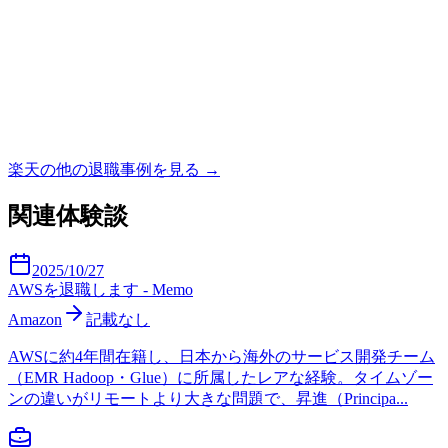
楽天
の他の退職事例を見る →
関連体験談
2025/10/27
AWSを退職します - Memo
Amazon
記載なし
AWSに約4年間在籍し、日本から海外のサービス開発チーム
（EMR Hadoop・Glue）に所属したレアな経験。タイムゾー
ンの違いがリモートより大きな問題で、昇進（Principa...