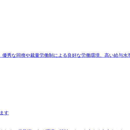
務。優秀な同僚や裁量労働制による良好な労働環境、高い給与水
ります