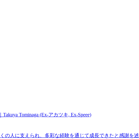
ominaga (Ex-アカツキ, Ex-Speee)
多くの人に支えられ、多彩な経験を通じて成長できたと感謝を