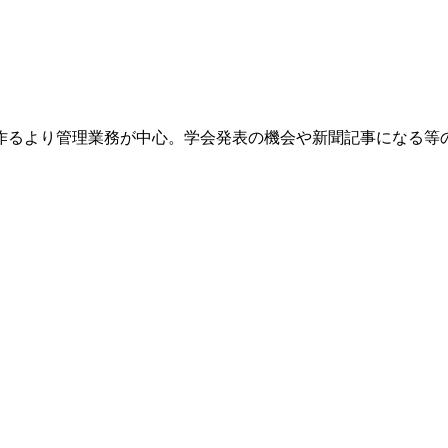
作るより管理業務が中心。学会発表の機会や新聞記事になる等