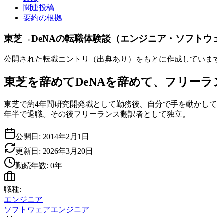
関連投稿
要約の根拠
東芝→DeNAの転職体験談（エンジニア・ソフト
公開された転職エントリ（出典あり）をもとに作成していま
東芝を辞めてDeNAを辞めて、フリーランスに
東芝で約4年間研究開発職として勤務後、自分で手を動かして
年半で退職。その後フリーランス翻訳者として独立。
公開日:
2014年2月1日
更新日:
2026年3月20日
勤続年数:
0
年
職種:
エンジニア
ソフトウェアエンジニア