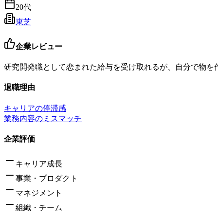
20代
東芝
企業レビュー
研究開発職として恋まれた給与を受け取れるが、自分で物を
退職理由
キャリアの停滞感
業務内容のミスマッチ
企業評価
キャリア成長
事業・プロダクト
マネジメント
組織・チーム