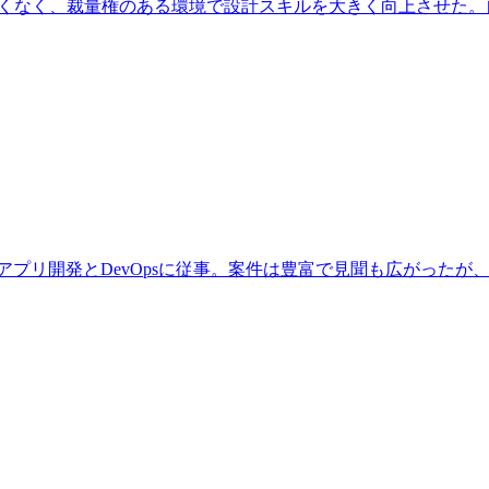
は全くなく、裁量権のある環境で設計スキルを大きく向上させた
用いたWebアプリ開発とDevOpsに従事。案件は豊富で見聞も広がっ