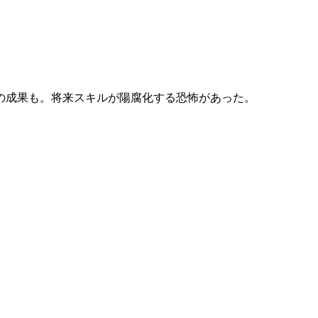
の成果も。将来スキルが陽腐化する恐怖があった。