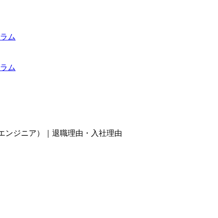
ラム
ラム
アエンジニア）｜退職理由・入社理由