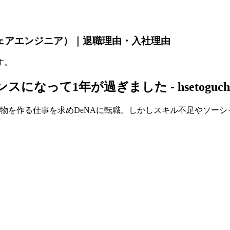
ウェアエンジニア）｜退職理由・入社理由
す。
なって1年が過ぎました - hsetoguc
物を作る仕事を求めDeNAに転職。しかしスキル不足やソーシ