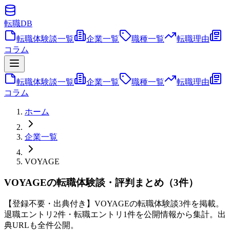
転職
DB
転職体験談一覧
企業一覧
職種一覧
転職理由
コラム
転職体験談一覧
企業一覧
職種一覧
転職理由
コラム
ホーム
企業一覧
VOYAGE
VOYAGEの転職体験談・評判まとめ（3件）
【登録不要・出典付き】VOYAGEの転職体験談3件を掲載。
退職エントリ2件・転職エントリ1件を公開情報から集計。出
典URLも全件公開。