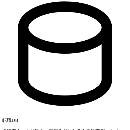
転職
DB