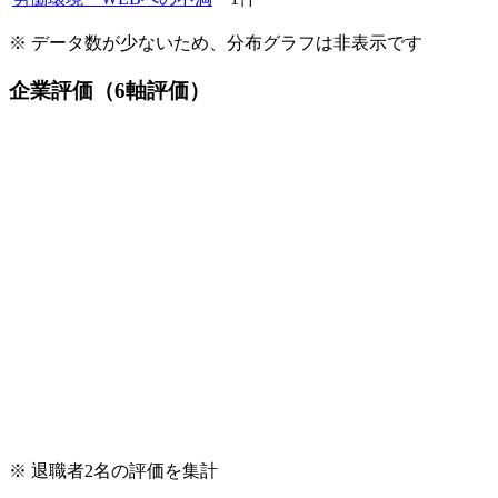
※ データ数が少ないため、分布グラフは非表示です
企業評価（6軸評価）
※ 退職者
2
名の評価を集計