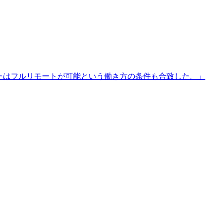
たはフルリモートが可能という働き方の条件も合致した。
」