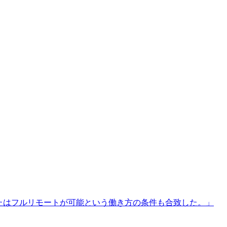
たはフルリモートが可能という働き方の条件も合致した。
」