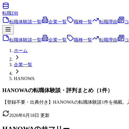
転職
DB
転職体験談一覧
企業一覧
職種一覧
転職理由
コ
転職体験談一覧
企業一覧
職種一覧
転職理由
コ
ホーム
企業一覧
HANOWA
HANOWAの転職体験談・評判まとめ（1件）
【登録不要・出典付き】HANOWAの転職体験談1件を掲載。
2026年6月18日
更新