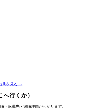
出典を見る →
こへ行くか）
前職・転職先・退職理由がわかります。