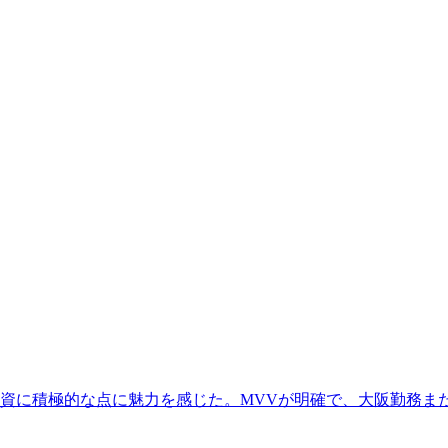
資に積極的な点に魅力を感じた。MVVが明確で、大阪勤務ま