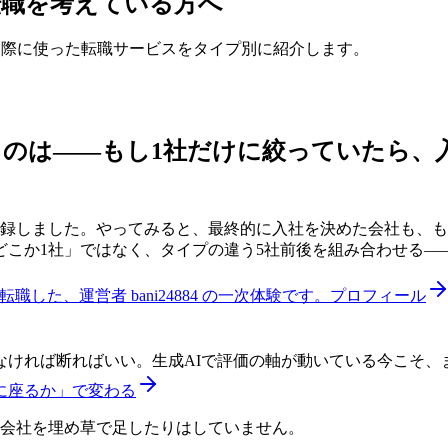
転職を考えている方へ
実際に使った転職サービスをタイプ別に紹介します。
うのは——
もし1社だけに絞っていたら、
登録しました。やってみると、最終的に入社を決めた会社も、も
どこか1社」ではなく、タイプの違う5社前後を組み合わせる—
した、運営者 bani24884 の一次体験です。
プロフィール
なければ断ればいい。生成AIで評価の軸が動いている今こそ、
に座るか」で変わる
い会社を埋め草で足したりはしていません。