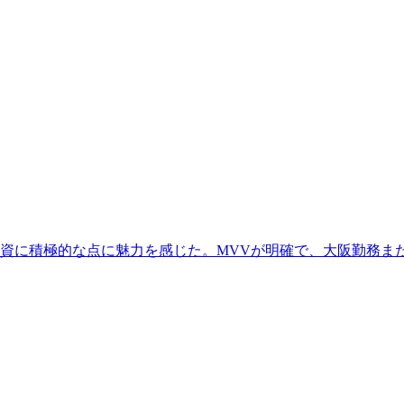
資に積極的な点に魅力を感じた。MVVが明確で、大阪勤務ま