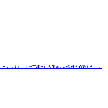
たはフルリモートが可能という働き方の条件も合致した。
」