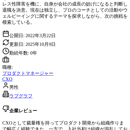
レス性障害を機に、自身が会社の成長の妨げになると判断し
退職を決意。現在は独立し、プロのコーチとしての活動やウ
ェルビーイングに関するテーマを探求しながら、次の挑戦を
模索している。
公開日:
2022年3月22日
更新日:
2025年10月9日
勤続年数:
0
年
職種:
プロダクトマネージャー
CXO
男性
ラブグラフ
企業レビュー
CXOとして裁量権を持ってプロダクト開発から組織作りま
で幅広く経験できた。一方で、入社当初は組織が混乱してお