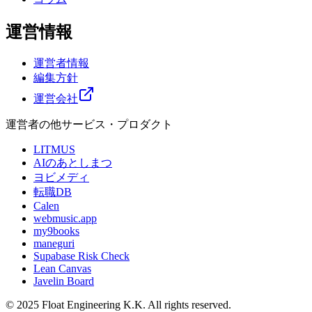
運営情報
運営者情報
編集方針
運営会社
運営者の他サービス・プロダクト
LITMUS
AIのあとしまつ
ヨビメディ
転職DB
Calen
webmusic.app
my9books
maneguri
Supabase Risk Check
Lean Canvas
Javelin Board
© 2025 Float Engineering K.K. All rights reserved.