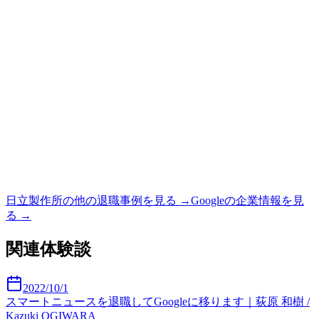
日立製作所
の他の退職事例を見る →
Google
の企業情報を見
る →
関連体験談
2022/10/1
スマートニュースを退職してGoogleに移ります｜荻原 和樹 /
Kazuki OGIWARA