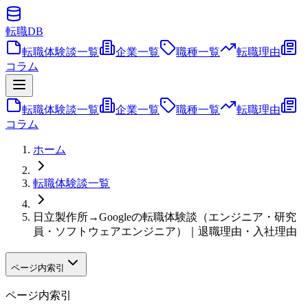
転職
DB
転職体験談一覧
企業一覧
職種一覧
転職理由
コラム
転職体験談一覧
企業一覧
職種一覧
転職理由
コラム
ホーム
転職体験談一覧
日立製作所→Googleの転職体験談（エンジニア・研究
員・ソフトウェアエンジニア）｜退職理由・入社理由
ページ内索引
ページ内索引