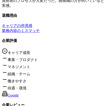
員発表のプロセスが大変だった。開発職の方が向いていると
実感。
退職理由
キャリアの停滞感
業務内容のミスマッチ
企業評価
キャリア成長
事業・プロダクト
マネジメント
組織・チーム
働きやすさ
待遇・環境
Google
企業レビュー