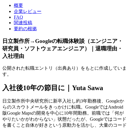
概要
企業レビュー
FAQ
関連投稿
要約の根拠
日立製作所→Googleの転職体験談（エンジニア・
研究員・ソフトウェアエンジニア）｜退職理由・
入社理由
公開された転職エントリ（出典あり）をもとに作成していま
す。
入社後10年の節目に｜Yuta Sawa
日立製作所中央研究所に新卒入社し約3年勤務後、Googleか
らのスカウトメールをきっかけに転職。GoogleではAndroid
版Google Mapsの開発を中心に10年間勤務。前職では「何が
やりたいかがわからない」状態だったが、Googleではコード
を書くこと自体が好きという原動力を活かし、大量のコード