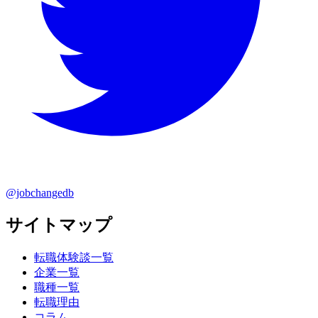
@jobchangedb
サイトマップ
転職体験談一覧
企業一覧
職種一覧
転職理由
コラム