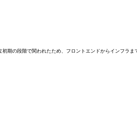
立初期の段階で関われたため、フロントエンドからインフラま