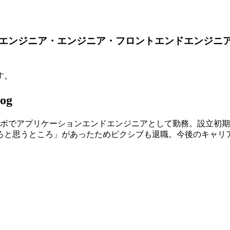
エンジニア・エンジニア・フロントエンドエンジニ
す。
og
ラボでアプリケーションエンドエンジニアとして勤務。設立初
ろと思うところ」があったためピクシブも退職。今後のキャリ