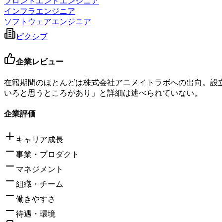
フロントエンドエンジニア
インフラエンジニア
ソフトウェアエンジニア
ピクシブ
企業レビュー
在籍期間のほとんどは株式会社アニメイトラボへの出向。設
いろと思うところがあり」と詳細は述べられていない。
企業評価
キャリア成長
事業・プロダクト
マネジメント
組織・チーム
働きやすさ
待遇・環境