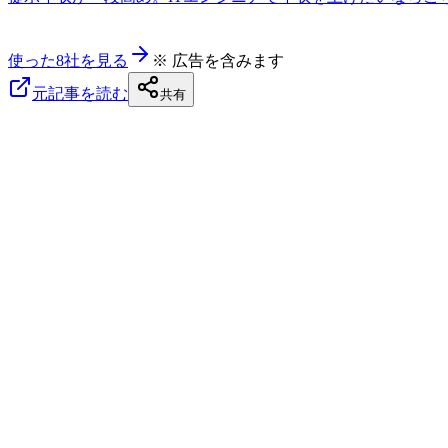
使った8社を見る
※ 広告を含みます
元記事を読む
共有