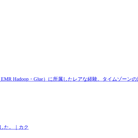
 Hadoop・Glue）に所属したレアな経験。タイムゾーンの違い
ました。｜カク