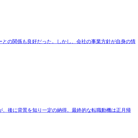
ーとの関係も良好だった。しかし、会社の事業方針が自身の情
たが、後に背景を知り一定の納得。最終的な転職動機は正月帰