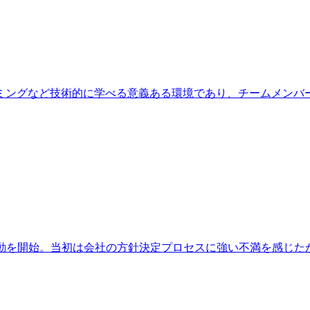
ミングなど技術的に学べる意義ある環境であり、チームメンバ
職活動を開始。当初は会社の方針決定プロセスに強い不満を感じ