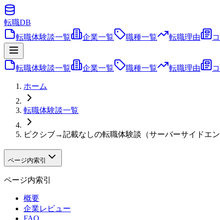
転職
DB
転職体験談一覧
企業一覧
職種一覧
転職理由
コ
転職体験談一覧
企業一覧
職種一覧
転職理由
コ
ホーム
転職体験談一覧
ピクシブ→記載なしの転職体験談（サーバーサイドエン
ページ内索引
ページ内索引
概要
企業レビュー
FAQ