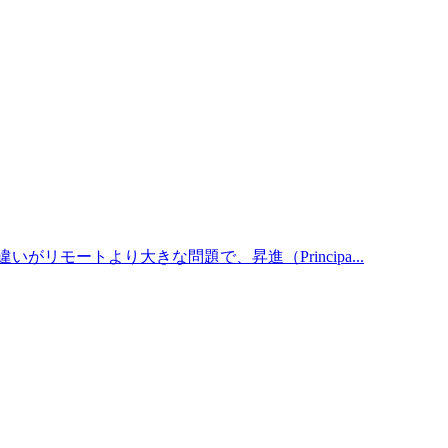
がリモートより大きな問題で、昇進（Principa...