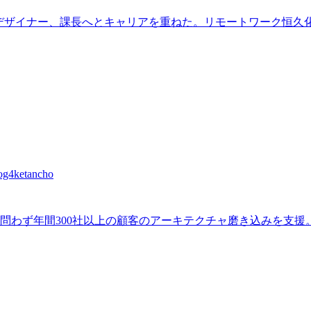
IUXデザイナー、課長へとキャリアを重ねた。リモートワーク恒
ketancho
業種を問わず年間300社以上の顧客のアーキテクチャ磨き込みを