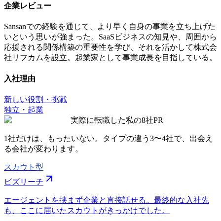
企業レビュー
Sansanでの経験を通じて、より早く自身の事業を立ち上げた
いという思いが強まった。SaaSビジネスの知見や、周囲から
応援される関係構築の重要性を学び、それを活かして株式会
社リフカムを設立。起業家として事業成長を目指している。
入社理由
新しい役割・挑戦
独立・起業
実際に転職した私の8社
PR
1社だけは、もったいない。タイプの違う
3〜4社
で、出会え
る会社が変わります。
スカウト型
ビズリーチ
エージェントを挟まず企業と直接話せる。最終的な入社先
も、ここに届いたスカウトがきっかけでした。