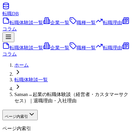
転職
DB
転職体験談一覧
企業一覧
職種一覧
転職理由
コラム
転職体験談一覧
企業一覧
職種一覧
転職理由
コラム
ホーム
転職体験談一覧
Sansan→起業の転職体験談（経営者・カスタマーサク
セス）｜退職理由・入社理由
ページ内索引
ページ内索引