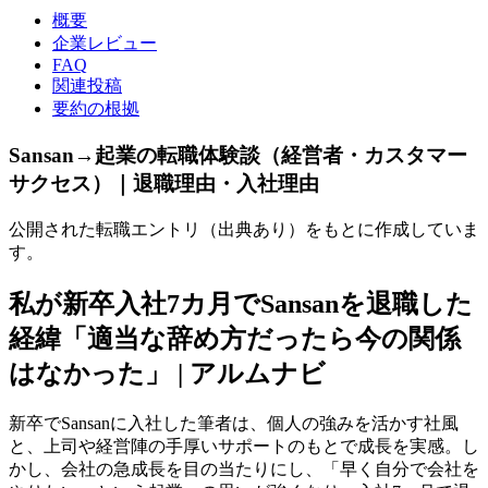
概要
企業レビュー
FAQ
関連投稿
要約の根拠
Sansan→起業の転職体験談（経営者・カスタマー
サクセス）｜退職理由・入社理由
公開された転職エントリ（出典あり）をもとに作成していま
す。
私が新卒入社7カ月でSansanを退職した
経緯「適当な辞め方だったら今の関係
はなかった」 | アルムナビ
新卒でSansanに入社した筆者は、個人の強みを活かす社風
と、上司や経営陣の手厚いサポートのもとで成長を実感。し
かし、会社の急成長を目の当たりにし、「早く自分で会社を