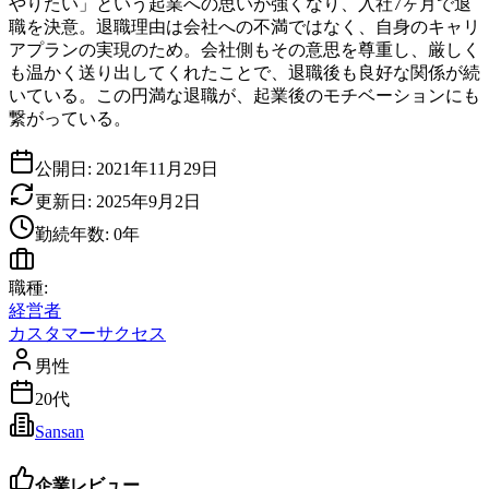
やりたい」という起業への思いが強くなり、入社7ヶ月で退
職を決意。退職理由は会社への不満ではなく、自身のキャリ
アプランの実現のため。会社側もその意思を尊重し、厳しく
も温かく送り出してくれたことで、退職後も良好な関係が続
いている。この円満な退職が、起業後のモチベーションにも
繋がっている。
公開日:
2021年11月29日
更新日:
2025年9月2日
勤続年数:
0
年
職種:
経営者
カスタマーサクセス
男性
20代
Sansan
企業レビュー