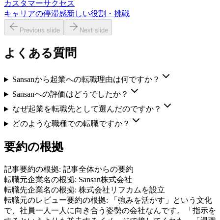
カスタマーサクセス
キャリアの停滞感
新しい役割・挑戦
Previous slide
Next slide
よくある質問
Sansanから起業への転職理由は何ですか？
Sansanへの評価はどうでしたか？
なぜ起業を転職先として選んだのですか？
どのような職種での転職ですか？
要約の根拠
記事要約の根拠:
記事全体からの要約
転職元企業名の根拠:
Sansan株式会社
転職先企業名の根拠:
株式会社リフカムを設立
転職元のレビュー要約の根拠:
「強みを活かす」という文化
で、社員一人一人に向き合う姿勢の会社なんです。「指示を