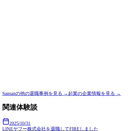
Sansan
の他の退職事例を見る →
起業
の企業情報を見る →
関連体験談
2025/10/31
LINEヤフー株式会社を退職してFIREしました