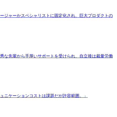
ージャーかスペシャリストに固定化され、巨大プロダクトの
秀な先輩から手厚いサポートを受けられ、自立後は裁量労働
ュニケーションコストは課題だが許容範囲。
」