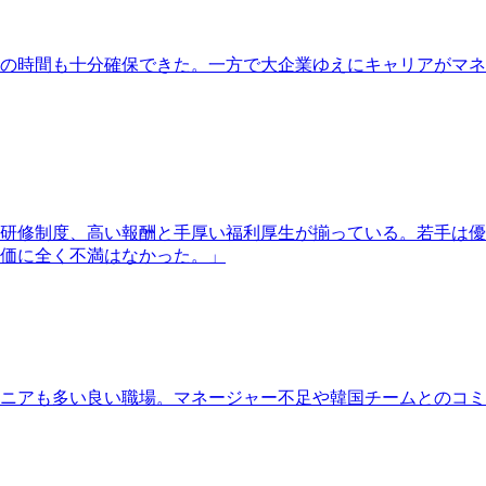
の時間も十分確保できた。一方で大企業ゆえにキャリアがマネ
研修制度、高い報酬と手厚い福利厚生が揃っている。若手は優
価に全く不満はなかった。
」
ニアも多い良い職場。マネージャー不足や韓国チームとのコミ