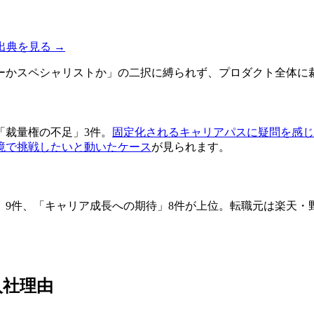
出典を見る →
ーかスペシャリストか」の二択に縛られず、プロダクト全体に
「裁量権の不足」3件。
固定化されるキャリアパスに疑問を感じ
境で挑戦したいと動いたケース
が見られます。
」9件、「キャリア成長への期待」8件が上位。転職元は楽天
入社理由