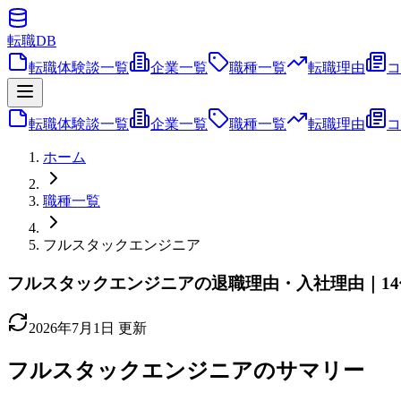
転職
DB
転職体験談一覧
企業一覧
職種一覧
転職理由
コ
転職体験談一覧
企業一覧
職種一覧
転職理由
コ
ホーム
職種一覧
フルスタックエンジニア
フルスタックエンジニアの退職理由・入社理由｜1
2026年7月1日
更新
フルスタックエンジニア
のサマリー