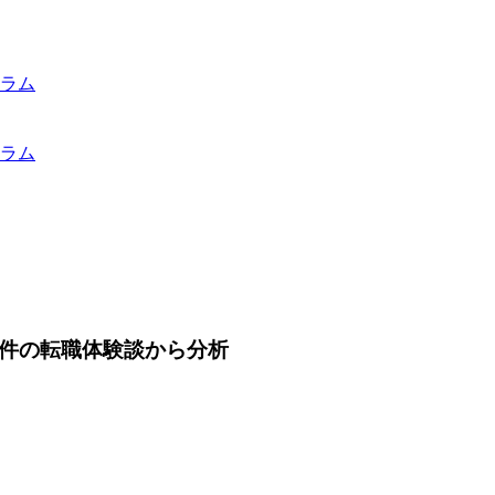
ラム
ラム
4件の転職体験談から分析