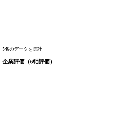
5
名のデータを集計
企業評価（6軸評価）