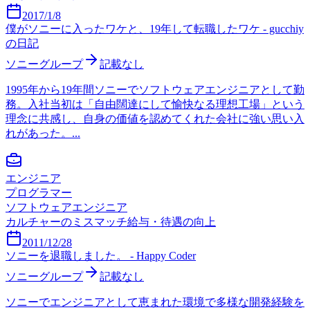
2017/1/8
僕がソニーに入ったワケと、19年して転職したワケ - gucchiy
の日記
ソニーグループ
記載なし
1995年から19年間ソニーでソフトウェアエンジニアとして勤
務。入社当初は「自由闊達にして愉快なる理想工場」という
理念に共感し、自身の価値を認めてくれた会社に強い思い入
れがあった。...
エンジニア
プログラマー
ソフトウェアエンジニア
カルチャーのミスマッチ
給与・待遇の向上
2011/12/28
ソニーを退職しました。 - Happy Coder
ソニーグループ
記載なし
ソニーでエンジニアとして恵まれた環境で多様な開発経験を