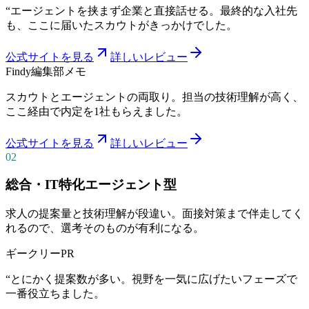
“
エージェントを挟まず企業と直接話せる。最終的な入社先
も、ここに届いたスカウトがきっかけでした。
公式サイトを見る
詳しいレビュー
Findy
編集部メモ
スカウトとエージェントの両取り。担当の技術理解が高く、
ここ経由で内定を1社もらえました。
公式サイトを見る
詳しいレビュー
02
総合・IT特化エージェント型
求人の提案量と技術理解が段違い。面接対策まで伴走してく
れるので、選考そのものが有利になる。
ギークリー
PR
“
とにかく提案数が多い。視野を一気に広げたいフェーズで
一番役立ちました。