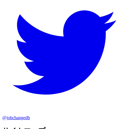
@jobchangedb