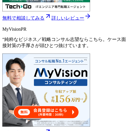
無料で相談してみる
詳しいレビュー
MyVision
PR
“
純粋なビジネス／戦略コンサル志望ならこちら。ケース面
接対策の手厚さが頭ひとつ抜けています。