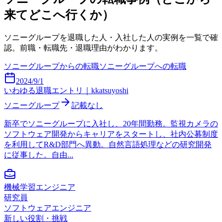
来てどこへ行くか）
ソニーグループ
を退職した人・入社した人の実例を一覧で確
認。前職・転職先・退職理由がわかります。
ソニーグループ
からの転職
ソニーグループ
への転職
2024/9/1
いわゆる退職エントリ｜kkatsuyoshi
ソニーグループ
記載なし
新卒でソニーグループに入社し、20年間勤務。監視カメラの
ソフトウェア開発からキャリアをスタートし、社内公募制度
を利用してR&D部門へ異動。自然言語処理などの研究開発
に従事した。自由...
機械学習エンジニア
研究員
ソフトウェアエンジニア
新しい役割・挑戦