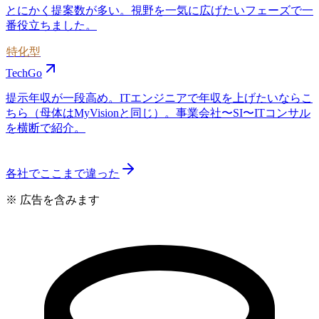
とにかく提案数が多い。視野を一気に広げたいフェーズで一
番役立ちました。
特化型
TechGo
提示年収が一段高め。ITエンジニアで年収を上げたいならこ
ちら（母体はMyVisionと同じ）。事業会社〜SI〜ITコンサル
を横断で紹介。
各社でここまで違った
※ 広告を含みます