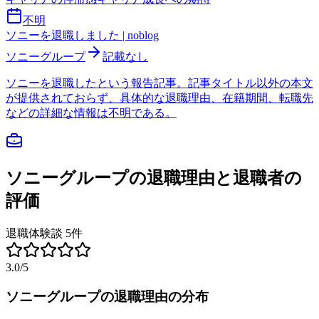
不明
ソニーを退職しました | noblog
ソニーグループ
記載なし
ソニーを退職したという報告記事。記事タイトル以外の本文
が提供されておらず、具体的な退職理由、在籍期間、転職先
などの詳細な情報は不明である。
ソニーグループ
の退職理由と退職者の
評価
退職体験談
5
件
3.0
/5
ソニーグループ
の退職理由の分布