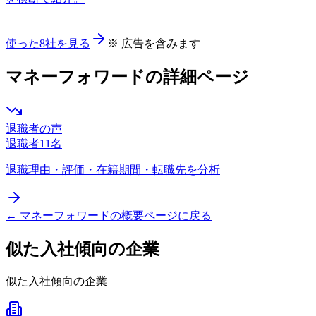
使った8社を見る
※ 広告を含みます
マネーフォワード
の詳細ページ
退職者の声
退職者
11
名
退職理由・評価・在籍期間・転職先を分析
←
マネーフォワード
の概要ページに戻る
似た入社傾向の企業
似た入社傾向の企業