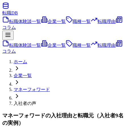
転職
DB
転職体験談一覧
企業一覧
職種一覧
転職理由
コラム
転職体験談一覧
企業一覧
職種一覧
転職理由
コラム
ホーム
企業一覧
マネーフォワード
入社者の声
マネーフォワードの入社理由と転職元（入社者9名
の実例）