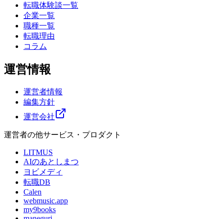
転職体験談一覧
企業一覧
職種一覧
転職理由
コラム
運営情報
運営者情報
編集方針
運営会社
運営者の他サービス・プロダクト
LITMUS
AIのあとしまつ
ヨビメディ
転職DB
Calen
webmusic.app
my9books
maneguri