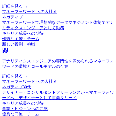
詳細を見る →
マネーフォワード
への入社者
ネガティブ
マネーフォワードで理想的なデータマネジメント体制でアナ
リティクスエンジニアとして勤務
キャリア成長への期待
優秀な同僚・チーム
新しい役割・挑戦
アナリティクスエンジニアの専門性を深められるマネーフォ
ワードの環境とロールモデルの存在
詳細を見る →
マネーフォワード
への入社者
ネガティブ
30代
デザイナー・コンサルタント
フリーランスからマネーフォワ
ードへ。デザイナーとして事業をリード
キャリア成長への期待
事業・ビジョンへの共感
優秀な同僚・チーム