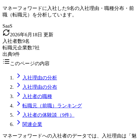
マネーフォワードに入社した9名の入社理由・職種分布・前
職（転職元）を分析しています。
SaaS
2026年6月18日
更新
入社者数
9名
転職元企業数
7社
出典
9件
このページの内容
入社理由の分析
入社理由の分布
入社者の職種
転職元（前職）ランキング
入社者の体験談（9件）
関連企業
マネーフォワードへの入社者のデータでは、入社理由は「魅