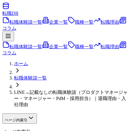
転職
DB
転職体験談一覧
企業一覧
職種一覧
転職理由
コラム
転職体験談一覧
企業一覧
職種一覧
転職理由
コラム
ホーム
転職体験談一覧
LINE→記載なしの転職体験談（プロダクトマネージャ
ー・マネージャー・PdM・採用担当）｜退職理由・入
社理由
ページ内索引