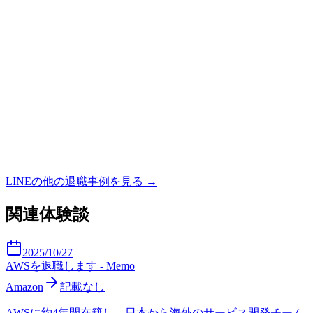
LINE
の他の退職事例を見る →
関連体験談
2025/10/27
AWSを退職します - Memo
Amazon
記載なし
AWSに約4年間在籍し、日本から海外のサービス開発チーム