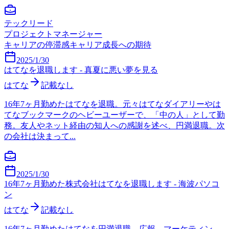
テックリード
プロジェクトマネージャー
キャリアの停滞感
キャリア成長への期待
2025/1/30
はてなを退職します - 真夏に悪い夢を見る
はてな
記載なし
16年7ヶ月勤めたはてなを退職。元々はてなダイアリーやは
てなブックマークのヘビーユーザーで、「中の人」として勤
務。友人やネット経由の知人への感謝を述べ、円満退職。次
の会社は決まって...
2025/1/30
16年7ヶ月勤めた株式会社はてなを退職します - 海波パソコ
ン
はてな
記載なし
16年7ヶ月勤めたはてなを円満退職。広報、マーケティン