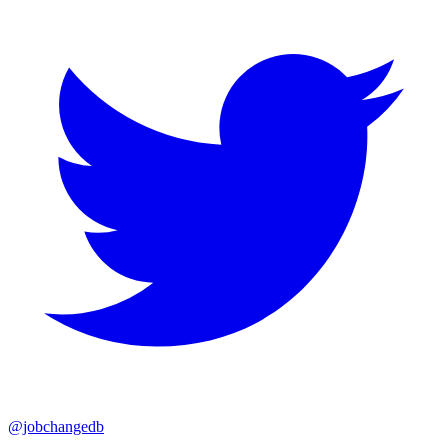
@jobchangedb