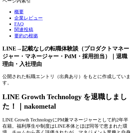
ページ内索引
概要
企業レビュー
FAQ
関連投稿
要約の根拠
LINE→記載なしの転職体験談（プロダクトマネー
ジャー・マネージャー・PdM・採用担当）｜退職
理由・入社理由
公開された転職エントリ（出典あり）をもとに作成していま
す。
LINE Growth Technology を退職しまし
た！｜nakometal
LINE Growth TechnologyにPM兼マネージャーとして約2年半
在籍。福利厚生や制度はLINE本体とほぼ同等で恵まれた環
境。チームから高く評価されたが、マネジメント業務と自身