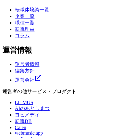
転職体験談一覧
企業一覧
職種一覧
転職理由
コラム
運営情報
運営者情報
編集方針
運営会社
運営者の他サービス・プロダクト
LITMUS
AIのあとしまつ
ヨビメディ
転職DB
Calen
webmusic.app