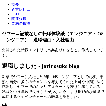
概要
企業レビュー
FAQ
関連投稿
要約の根拠
ヤフー→記載なしの転職体験談（エンジニア・iOS
エンジニア）｜退職理由・入社理由
公開された転職エントリ（出典あり）をもとに作成していま
す。
退職しました - jarinosuke blog
新卒でヤフーに入社し約3年半idSエンジニアとして勤務。未
熟な自分に多くのチャンスを与えてくれた上司や仲間に深く
感謝し、ヤフーでのキャリアスタートを誇りに感じている。
26歳という年齢で失うものが少ない今、より挑戦的な環境で
成長するためベンチャーへの転職を決意した。