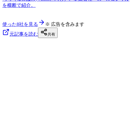
を横断で紹介。
使った8社を見る
※ 広告を含みます
元記事を読む
共有