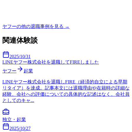
ヤフー
の他の退職事例を見る →
関連体験談
2025/10/31
LINEヤフー株式会社を退職してFIREしました
ヤフー
起業
LINEヤフー株式会社を退職しFIRE（経済的自立による早期
リタイア）を達成。記事本文には退職理由や在籍時の詳細な
経験、会社への評価についての具体的な記述はなく、会社員
としてのキャ...
独立・起業
2025/10/27