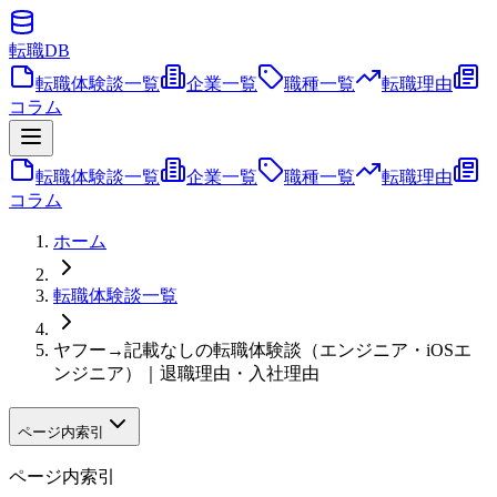
転職
DB
転職体験談一覧
企業一覧
職種一覧
転職理由
コラム
転職体験談一覧
企業一覧
職種一覧
転職理由
コラム
ホーム
転職体験談一覧
ヤフー→記載なしの転職体験談（エンジニア・iOSエ
ンジニア）｜退職理由・入社理由
ページ内索引
ページ内索引