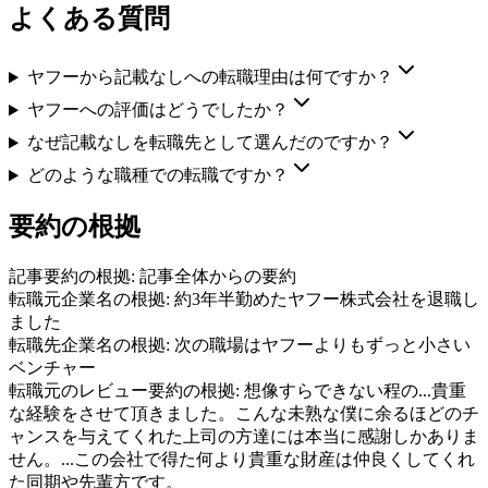
よくある質問
ヤフーから記載なしへの転職理由は何ですか？
ヤフーへの評価はどうでしたか？
なぜ記載なしを転職先として選んだのですか？
どのような職種での転職ですか？
要約の根拠
記事要約の根拠:
記事全体からの要約
転職元企業名の根拠:
約3年半勤めたヤフー株式会社を退職し
ました
転職先企業名の根拠:
次の職場はヤフーよりもずっと小さい
ベンチャー
転職元のレビュー要約の根拠:
想像すらできない程の...貴重
な経験をさせて頂きました。こんな未熟な僕に余るほどのチ
ャンスを与えてくれた上司の方達には本当に感謝しかありま
せん。...この会社で得た何より貴重な財産は仲良くしてくれ
た同期や先輩方です。