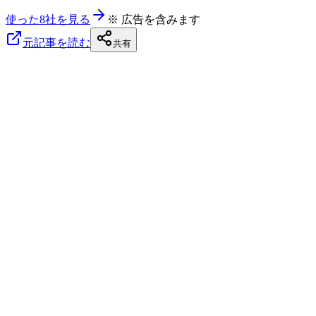
使った8社を見る
※ 広告を含みます
元記事を読む
共有