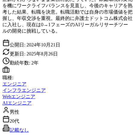
を機にワークライフバランスを見直し、今後のキャリアを熟
考した結果、転職を決意。転職活動では自身の市場価値を把
握し、年収交渉を重視。最終的に弁護士ドットコム株式会社
に入社し、現在は0→1フェーズのAIリーガルリサーチツー
ルの開発に挑戦している。
公開日:
2024年10月21日
更新日:
2025年8月26日
勤続年数:
2
年
職種:
エンジニア
インフラエンジニア
Webエンジニア
AIエンジニア
男性
20代
記載なし