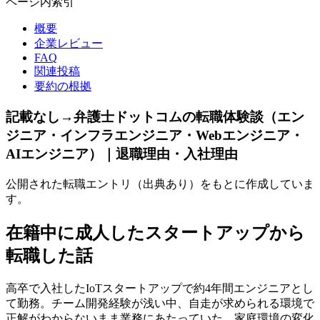
ページ内索引
概要
企業レビュー
FAQ
関連投稿
要約の根拠
記載なし→弁護士ドットコムの転職体験談（エン
ジニア・インフラエンジニア・Webエンジニア・
AIエンジニア）｜退職理由・入社理由
公開された転職エントリ（出典あり）をもとに作成していま
す。
在籍中に成人したスタートアップから
転職した話
高卒で入社したIoTスタートアップで約4年間エンジニアとし
て勤務。チーム開発経験が浅い中、自走が求められる環境で
正解がわからないまま業務にあたっていた。家庭環境の変化