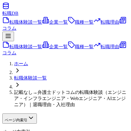
転職
DB
転職体験談一覧
企業一覧
職種一覧
転職理由
コラム
転職体験談一覧
企業一覧
職種一覧
転職理由
コラム
ホーム
転職体験談一覧
記載なし→弁護士ドットコムの転職体験談（エンジニ
ア・インフラエンジニア・Webエンジニア・AIエンジ
ニア）｜退職理由・入社理由
ページ内索引