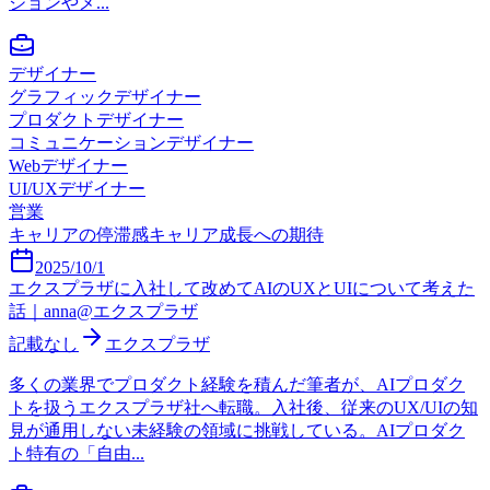
ジョンやメ...
デザイナー
グラフィックデザイナー
プロダクトデザイナー
コミュニケーションデザイナー
Webデザイナー
UI/UXデザイナー
営業
キャリアの停滞感
キャリア成長への期待
2025/10/1
エクスプラザに入社して改めてAIのUXとUIについて考えた
話｜anna@エクスプラザ
記載なし
エクスプラザ
多くの業界でプロダクト経験を積んだ筆者が、AIプロダク
トを扱うエクスプラザ社へ転職。入社後、従来のUX/UIの知
見が通用しない未経験の領域に挑戦している。AIプロダク
ト特有の「自由...