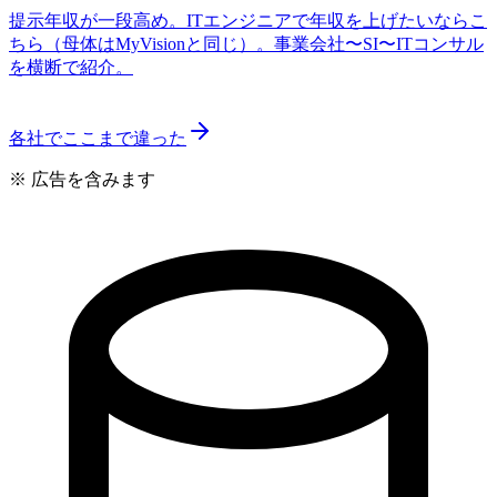
提示年収が一段高め。ITエンジニアで年収を上げたいならこ
ちら（母体はMyVisionと同じ）。事業会社〜SI〜ITコンサル
を横断で紹介。
各社でここまで違った
※ 広告を含みます