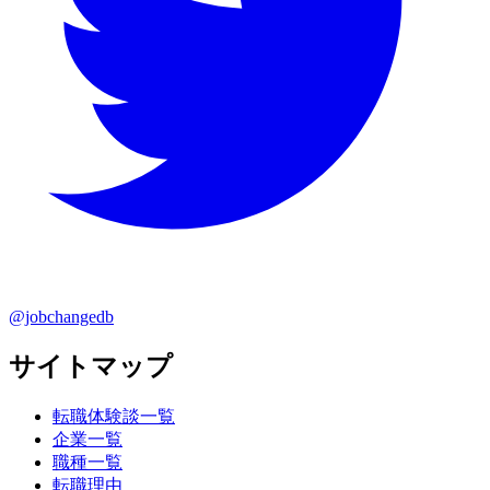
@jobchangedb
サイトマップ
転職体験談一覧
企業一覧
職種一覧
転職理由