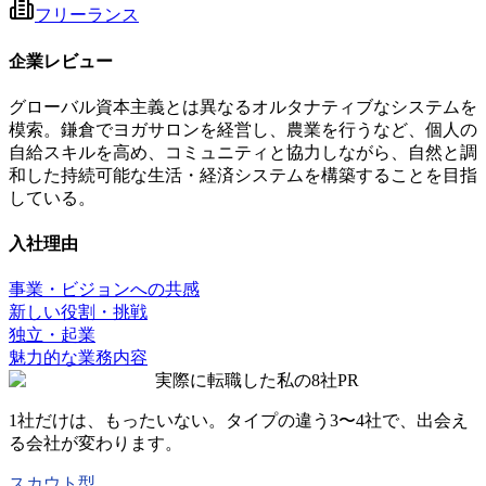
フリーランス
企業レビュー
グローバル資本主義とは異なるオルタナティブなシステムを
模索。鎌倉でヨガサロンを経営し、農業を行うなど、個人の
自給スキルを高め、コミュニティと協力しながら、自然と調
和した持続可能な生活・経済システムを構築することを目指
している。
入社理由
事業・ビジョンへの共感
新しい役割・挑戦
独立・起業
魅力的な業務内容
実際に転職した私の8社
PR
1社だけは、もったいない。タイプの違う
3〜4社
で、出会え
る会社が変わります。
スカウト型