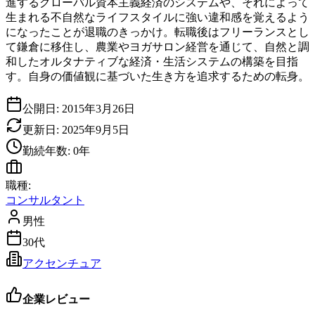
進するグローバル資本主義経済のシステムや、それによって
生まれる不自然なライフスタイルに強い違和感を覚えるよう
になったことが退職のきっかけ。転職後はフリーランスとし
て鎌倉に移住し、農業やヨガサロン経営を通じて、自然と調
和したオルタナティブな経済・生活システムの構築を目指
す。自身の価値観に基づいた生き方を追求するための転身。
公開日:
2015年3月26日
更新日:
2025年9月5日
勤続年数:
0
年
職種:
コンサルタント
男性
30代
アクセンチュア
企業レビュー