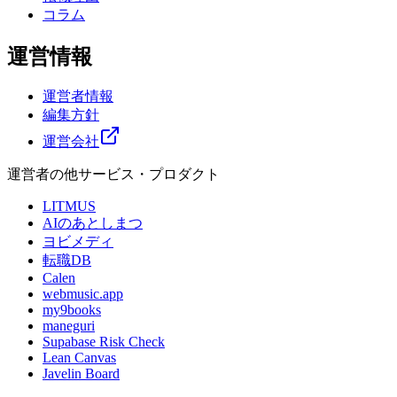
コラム
運営情報
運営者情報
編集方針
運営会社
運営者の他サービス・プロダクト
LITMUS
AIのあとしまつ
ヨビメディ
転職DB
Calen
webmusic.app
my9books
maneguri
Supabase Risk Check
Lean Canvas
Javelin Board