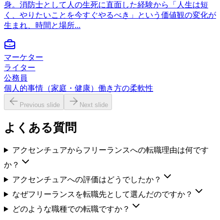
身。消防士として人の生死に直面した経験から「人生は短
く、やりたいことを今すぐやるべき」という価値観の変化が
生まれ、時間と場所...
マーケター
ライター
公務員
個人的事情（家庭・健康）
働き方の柔軟性
Previous slide
Next slide
よくある質問
アクセンチュアからフリーランスへの転職理由は何です
か？
アクセンチュアへの評価はどうでしたか？
なぜフリーランスを転職先として選んだのですか？
どのような職種での転職ですか？