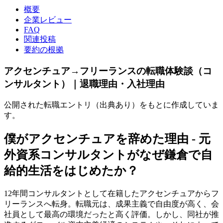
概要
企業レビュー
FAQ
関連投稿
要約の根拠
アクセンチュア→フリーランスの転職体験談（コ
ンサルタント）｜退職理由・入社理由
公開された転職エントリ（出典あり）をもとに作成していま
す。
僕がアクセンチュアを辞めた理由 - 元
外資系コンサルタントがなぜ鎌倉で自
給的生活をはじめたか？
12年間コンサルタントとして在籍したアクセンチュアからフ
リーランスへ転身。転職元は、成果主義で自由度が高く、会
社員として最高の環境だったと高く評価。しかし、同社が推