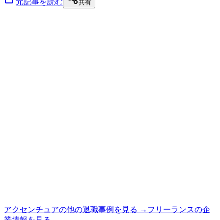
元記事を読む
共有
アクセンチュア
の他の退職事例を見る →
フリーランス
の企
業情報を見る →