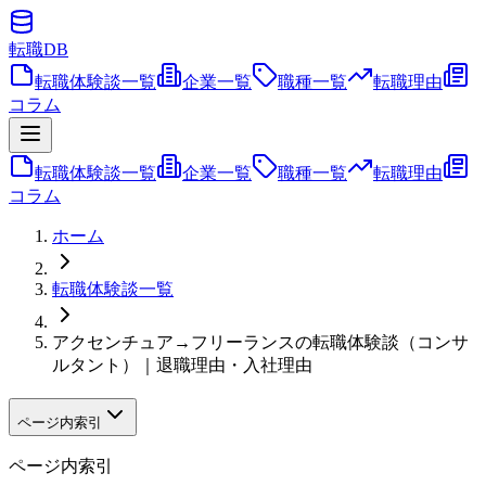
転職
DB
転職体験談一覧
企業一覧
職種一覧
転職理由
コラム
転職体験談一覧
企業一覧
職種一覧
転職理由
コラム
ホーム
転職体験談一覧
アクセンチュア→フリーランスの転職体験談（コンサ
ルタント）｜退職理由・入社理由
ページ内索引
ページ内索引