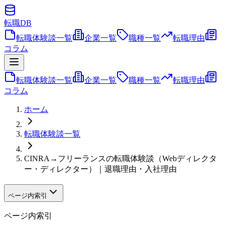
転職
DB
転職体験談一覧
企業一覧
職種一覧
転職理由
コラム
転職体験談一覧
企業一覧
職種一覧
転職理由
コラム
ホーム
転職体験談一覧
CINRA→フリーランスの転職体験談（Webディレクタ
ー・ディレクター）｜退職理由・入社理由
ページ内索引
ページ内索引