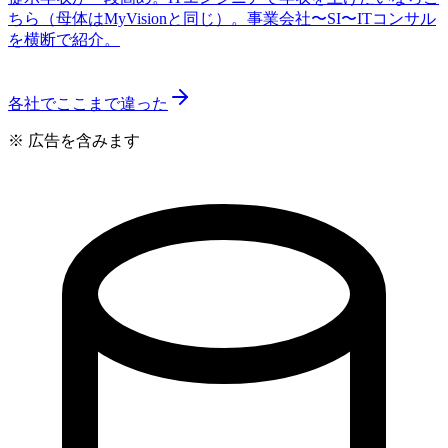
ちら（母体はMyVisionと同じ）。事業会社〜SI〜ITコンサル
を横断で紹介。
各社でここまで違った
※ 広告を含みます