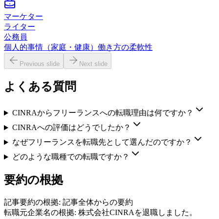
マーケター
ライター
公務員
個人的事情（家庭・健康）
働き方の柔軟性
Previous slide
Next slide
よくある質問
CINRAからフリーランスへの転職理由は何ですか？
CINRAへの評価はどうでしたか？
なぜフリーランスを転職先として選んだのですか？
どのような職種での転職ですか？
要約の根拠
記事要約の根拠:
記事全体からの要約
転職元企業名の根拠:
株式会社CINRAを退職しました。