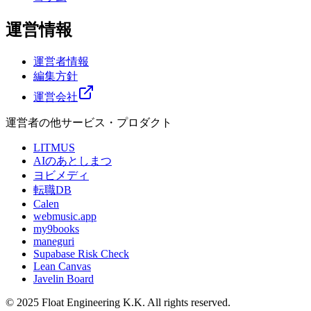
運営情報
運営者情報
編集方針
運営会社
運営者の他サービス・プロダクト
LITMUS
AIのあとしまつ
ヨビメディ
転職DB
Calen
webmusic.app
my9books
maneguri
Supabase Risk Check
Lean Canvas
Javelin Board
© 2025 Float Engineering K.K. All rights reserved.