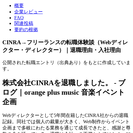
概要
企業レビュー
FAQ
関連投稿
要約の根拠
CINRA→フリーランスの転職体験談（Webディレ
クター・ディレクター）｜退職理由・入社理由
公開された転職エントリ（出典あり）をもとに作成していま
す。
株式会社CINRAを退職しました。 - ブ
ログ｜orange plus music 音楽イベント
企画
Webディレクターとして5年間在籍したCINRA社からの退職
記録。同社では個人の裁量が大きく、Web制作からイベント
企画まで多岐にわたる業務を通じて成長できたと、感謝と尊