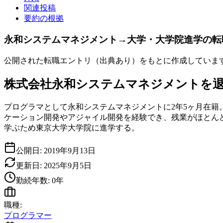
関連投稿
要約の根拠
永和システムマネジメント→大学・大学院進学の転
公開された転職エントリ（出典あり）をもとに作成していま
株式会社永和システムマネジメントを退職して大
プログラマとして永和システムマネジメントに2年5ヶ月在籍
ケーション開発やアジャイル開発を経験でき、残業がほとん
学ぶため東京大学大学院に進学する。
公開日:
2019年9月13日
更新日:
2025年9月5日
勤続年数:
0
年
職種:
プログラマー