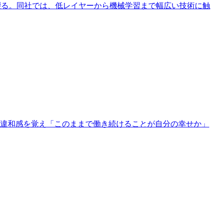
を綴る。同社では、低レイヤーから機械学習まで幅広い技術に触
に違和感を覚え「このままで働き続けることが自分の幸せか」