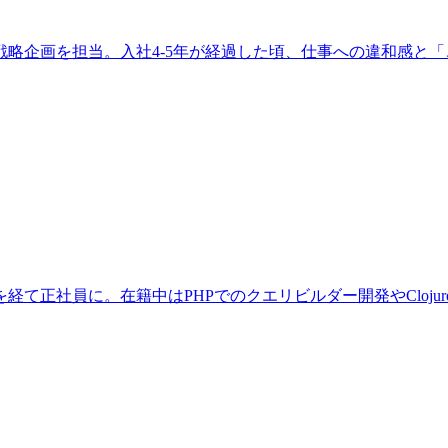
の戦略企画を担当。入社4-5年が経過した頃、仕事への違和感
員に。在籍中はPHPでのクエリビルダー開発やClojureScrip