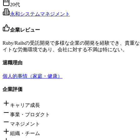
20代
永和システムマネジメント
企業レビュー
Ruby/Railsの受託開発で多様な企業の開発を経験でき
イトな労働環境であり、会社に対する不満は特にない。
退職理由
個人的事情（家庭・健康）
企業評価
キャリア成長
事業・プロダクト
マネジメント
組織・チーム