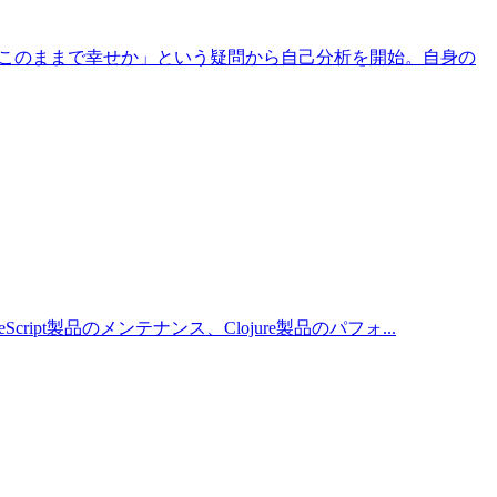
と「このままで幸せか」という疑問から自己分析を開始。自身の
t製品のメンテナンス、Clojure製品のパフォ...