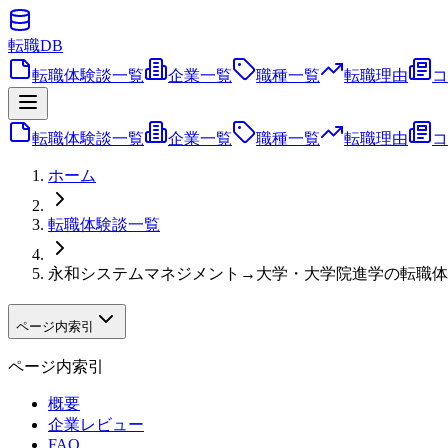
転職
DB
転職体験談一覧
企業一覧
職種一覧
転職理由
コ
転職体験談一覧
企業一覧
職種一覧
転職理由
コ
ホーム
転職体験談一覧
永和システムマネジメント→大学・大学院進学の転職体
ページ内索引
ページ内索引
概要
企業レビュー
FAQ