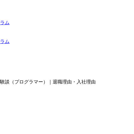
ラム
ラム
験談（プログラマー）｜退職理由・入社理由