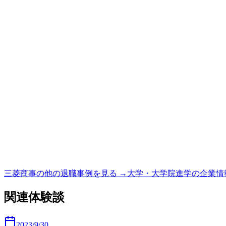
三菱商事
の他の退職事例を見る →
大学・大学院進学
の企業情
関連体験談
2023/9/30