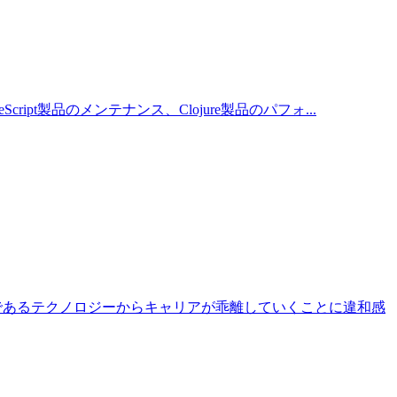
t製品のメンテナンス、Clojure製品のパフォ...
であるテクノロジーからキャリアが乖離していくことに違和感