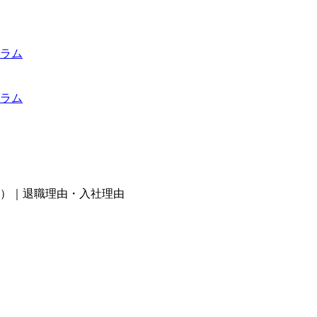
ラム
ラム
）｜退職理由・入社理由