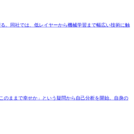
を綴る。同社では、低レイヤーから機械学習まで幅広い技術に触
と「このままで幸せか」という疑問から自己分析を開始。自身の