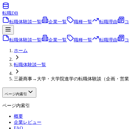
転職
DB
転職体験談一覧
企業一覧
職種一覧
転職理由
コ
転職体験談一覧
企業一覧
職種一覧
転職理由
コ
ホーム
転職体験談一覧
三菱商事→大学・大学院進学の転職体験談（企画・営業
ページ内索引
ページ内索引
概要
企業レビュー
FAQ