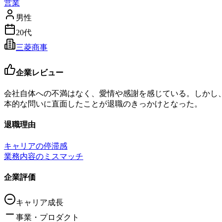
営業
男性
20代
三菱商事
企業レビュー
会社自体への不満はなく、愛情や感謝を感じている。しかし
本的な問いに直面したことが退職のきっかけとなった。
退職理由
キャリアの停滞感
業務内容のミスマッチ
企業評価
キャリア成長
事業・プロダクト