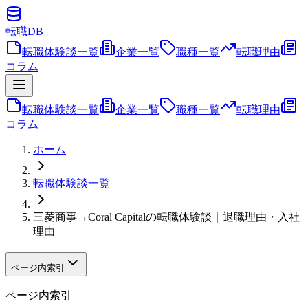
転職
DB
転職体験談一覧
企業一覧
職種一覧
転職理由
コラム
転職体験談一覧
企業一覧
職種一覧
転職理由
コラム
ホーム
転職体験談一覧
三菱商事→Coral Capitalの転職体験談｜退職理由・入社
理由
ページ内索引
ページ内索引