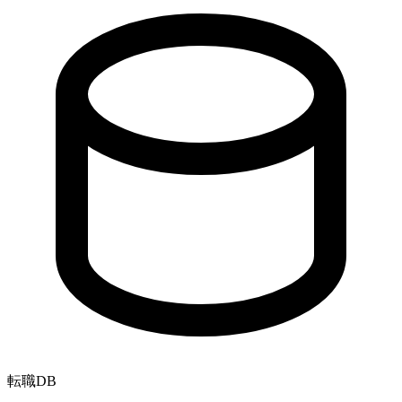
転職
DB