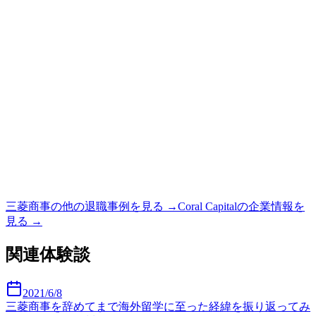
三菱商事
の他の退職事例を見る →
Coral Capital
の企業情報を
見る →
関連体験談
2021/6/8
三菱商事を辞めてまで海外留学に至った経緯を振り返ってみ