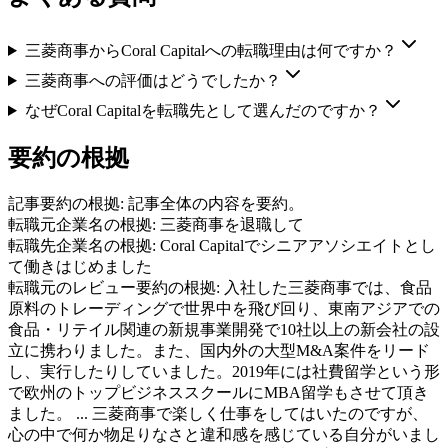
三菱商事からCoral Capitalへの転職理由は何ですか？
三菱商事への評価はどうでしたか？
なぜCoral Capitalを転職先として選んだのですか？
要約の根拠
記事要約の根拠:
記事全体の内容を要約。
転職元企業名の根拠:
三菱商事を退職して
転職先企業名の根拠:
Coral Capitalでシニアアソシエイトとし
て働きはじめました
転職元のレビュー要約の根拠:
入社した三菱商事では、食品
原料のトレーディングで世界中を飛び回り、東南アジアでの
食品・リテイル関連の新規事業開発で10社以上の新会社の設
立に携わりました。また、国内外の大型M&A案件をリード
し、実行したりしていました。2019年には社費留学という形
で欧州のトップビジネススクールにMBA留学もさせて頂き
ました。 ... 三菱商事で楽しく仕事をしてはいたのですが、
心の中で何か物足りなさと違和感を感じている自分がいまし