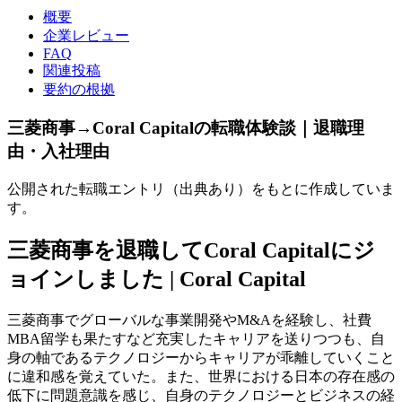
概要
企業レビュー
FAQ
関連投稿
要約の根拠
三菱商事→Coral Capitalの転職体験談｜退職理
由・入社理由
公開された転職エントリ（出典あり）をもとに作成していま
す。
三菱商事を退職してCoral Capitalにジ
ョインしました | Coral Capital
三菱商事でグローバルな事業開発やM&Aを経験し、社費
MBA留学も果たすなど充実したキャリアを送りつつも、自
身の軸であるテクノロジーからキャリアが乖離していくこと
に違和感を覚えていた。また、世界における日本の存在感の
低下に問題意識を感じ、自身のテクノロジーとビジネスの経