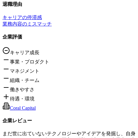
退職理由
キャリアの停滞感
業務内容のミスマッチ
企業評価
キャリア成長
事業・プロダクト
マネジメント
組織・チーム
働きやすさ
待遇・環境
Coral Capital
企業レビュー
まだ世に出ていないテクノロジーやアイデアを発掘し、自身