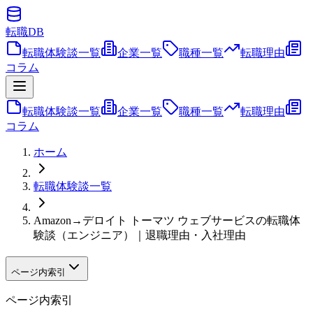
転職
DB
転職体験談一覧
企業一覧
職種一覧
転職理由
コラム
転職体験談一覧
企業一覧
職種一覧
転職理由
コラム
ホーム
転職体験談一覧
Amazon→デロイト トーマツ ウェブサービスの転職体
験談（エンジニア）｜退職理由・入社理由
ページ内索引
ページ内索引