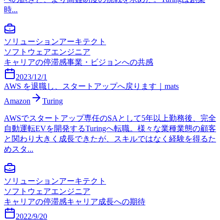
時...
ソリューションアーキテクト
ソフトウェアエンジニア
キャリアの停滞感
事業・ビジョンへの共感
2023/12/1
AWS を退職し、スタートアップへ戻ります｜mats
Amazon
Turing
AWSでスタートアップ専任のSAとして5年以上勤務後、完全
自動運転EVを開発するTuringへ転職。様々な業種業態の顧客
と関わり大きく成長できたが、スキルではなく経験を得るた
めスタ...
ソリューションアーキテクト
ソフトウェアエンジニア
キャリアの停滞感
キャリア成長への期待
2022/9/20