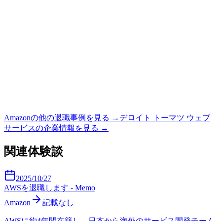
Amazon
の他の退職事例を見る →
デロイト トーマツ ウェブ
サービス
の企業情報を見る →
関連体験談
2025/10/27
AWSを退職します - Memo
Amazon
記載なし
AWSに約4年間在籍し、日本から海外のサービス開発チーム