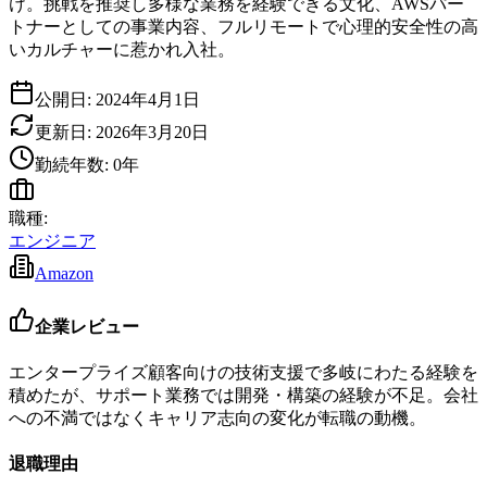
け。挑戦を推奨し多様な業務を経験できる文化、AWSパー
トナーとしての事業内容、フルリモートで心理的安全性の高
いカルチャーに惹かれ入社。
公開日:
2024年4月1日
更新日:
2026年3月20日
勤続年数:
0
年
職種:
エンジニア
Amazon
企業レビュー
エンタープライズ顧客向けの技術支援で多岐にわたる経験を
積めたが、サポート業務では開発・構築の経験が不足。会社
への不満ではなくキャリア志向の変化が転職の動機。
退職理由