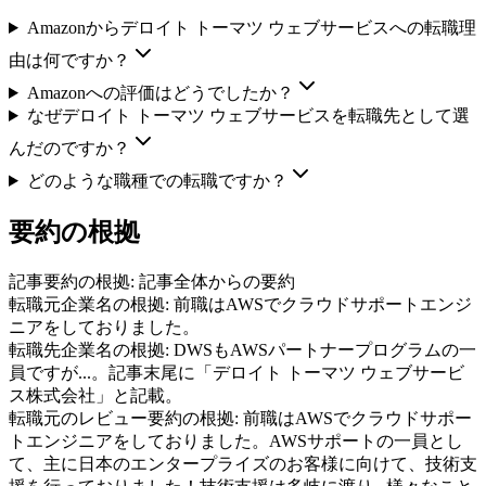
Amazonからデロイト トーマツ ウェブサービスへの転職理
由は何ですか？
Amazonへの評価はどうでしたか？
なぜデロイト トーマツ ウェブサービスを転職先として選
んだのですか？
どのような職種での転職ですか？
要約の根拠
記事要約の根拠:
記事全体からの要約
転職元企業名の根拠:
前職はAWSでクラウドサポートエンジ
ニアをしておりました。
転職先企業名の根拠:
DWSもAWSパートナープログラムの一
員ですが...。記事末尾に「デロイト トーマツ ウェブサービ
ス株式会社」と記載。
転職元のレビュー要約の根拠:
前職はAWSでクラウドサポー
トエンジニアをしておりました。AWSサポートの一員とし
て、主に日本のエンタープライズのお客様に向けて、技術支