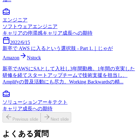
エンジニア
ソフトウェアエンジニア
キャリアの停滞感
キャリア成長への期待
2022/6/15
新卒で AWS に入るという選択肢 - Part 1.｜じゃが
Amazon
Nstock
新卒でAWSにSAとして入社し3年間勤務。1年間の充実した
研修を経てスタートアップチームで技術支援を担当し、
Amplifyの普及活動にも尽力。Working Backwardsの精...
ソリューションアーキテクト
キャリア成長への期待
Previous slide
Next slide
よくある質問