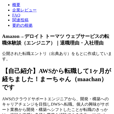
概要
企業レビュー
FAQ
関連投稿
要約の根拠
Amazon→デロイト トーマツ ウェブサービスの転
職体験談（エンジニア）｜退職理由・入社理由
公開された転職エントリ（出典あり）をもとに作成していま
す。
【自己紹介】AWSから転職して1ヶ月が
経ちました！まーちゃん（maachan）
です
AWSのクラウドサポートエンジニアから、開発・構築への
キャリアチェンジを目指しDWSへ転職。個人の興味がサポ
ート業務から開発・構築へシフトしたことが転職のきっか