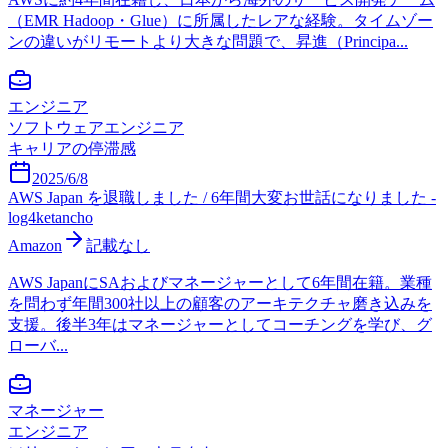
（EMR Hadoop・Glue）に所属したレアな経験。タイムゾー
ンの違いがリモートより大きな問題で、昇進（Principa...
エンジニア
ソフトウェアエンジニア
キャリアの停滞感
2025/6/8
AWS Japan を退職しました / 6年間大変お世話になりました -
log4ketancho
Amazon
記載なし
AWS JapanにSAおよびマネージャーとして6年間在籍。業種
を問わず年間300社以上の顧客のアーキテクチャ磨き込みを
支援。後半3年はマネージャーとしてコーチングを学び、グ
ローバ...
マネージャー
エンジニア