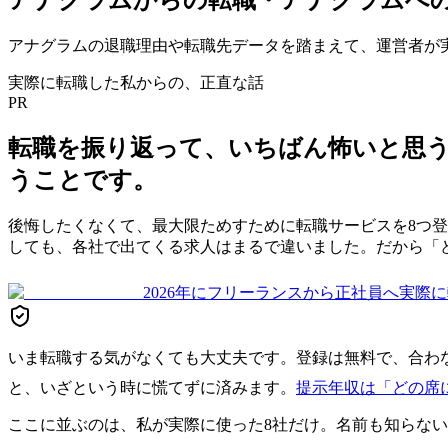
アナグラム
の退職理由や転職先データを踏まえて、運営者が
実際に転職した私からの、正直な話
PR
転職を振り返って、いちばん怖いと思
うことです。
後悔したくなくて、最大限ためすために転職サービスを8つ
しても、各社で出てくる求人はまるで違いました。だから「
2026年にフリーランスから正社員へ実際に転職
いま転職する気がなくても大丈夫です。登録は無料で、合わ
と、いざという時に慌てずに済みます。
提示年収は「どの席
ここに並ぶのは、私が実際に使った8社だけ。名前も知らな