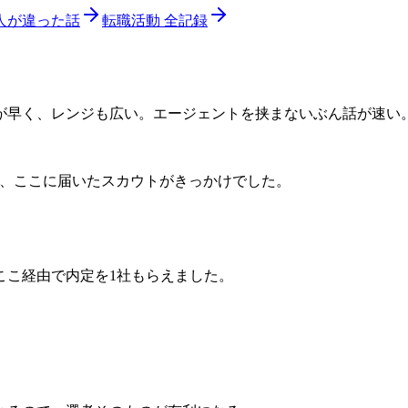
人が違った話
転職活動 全記録
が早く、レンジも広い。エージェントを挟まないぶん話が速い
、ここに届いたスカウトがきっかけでした。
ここ経由で内定を1社もらえました。