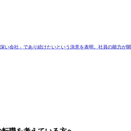
深い会社」であり続けたいという決意を表明。社員の能力が開
の転職を考えている方へ