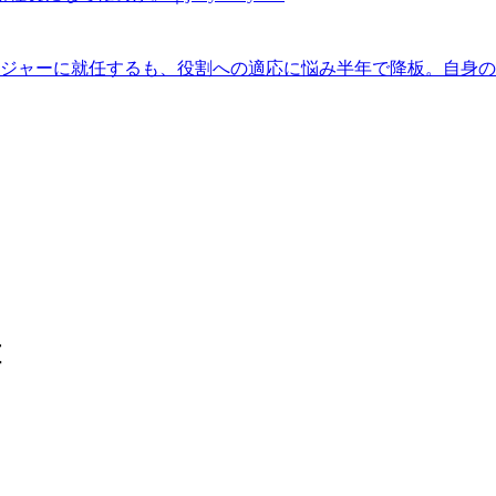
ージャーに就任するも、役割への適応に悩み半年で降板。自身
種