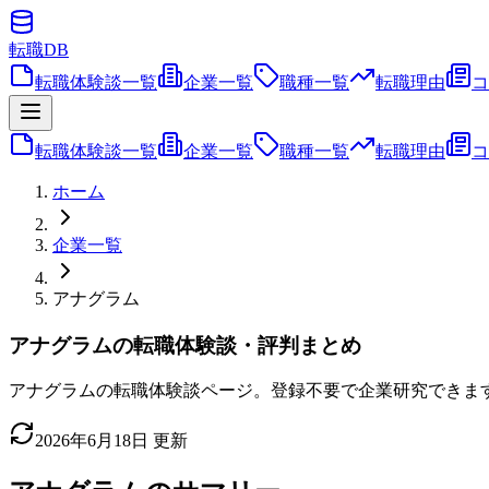
転職
DB
転職体験談一覧
企業一覧
職種一覧
転職理由
コ
転職体験談一覧
企業一覧
職種一覧
転職理由
コ
ホーム
企業一覧
アナグラム
アナグラムの転職体験談・評判まとめ
アナグラムの転職体験談ページ。登録不要で企業研究できま
2026年6月18日
更新