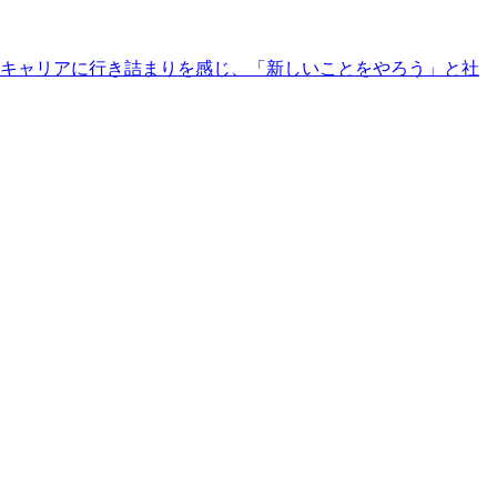
のキャリアに行き詰まりを感じ、「新しいことをやろう」と社