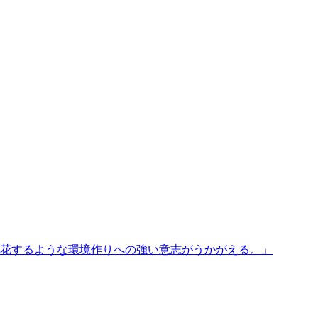
花するような環境作りへの強い意志がうかがえる。
」