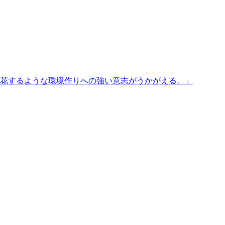
花するような環境作りへの強い意志がうかがえる。
」