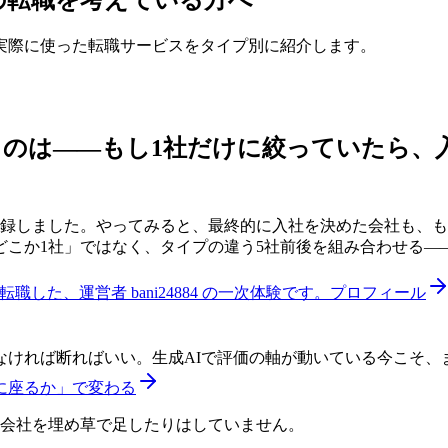
実際に使った転職サービスをタイプ別に紹介します。
うのは——
もし1社だけに絞っていたら、
登録しました。やってみると、最終的に入社を決めた会社も、も
どこか1社」ではなく、タイプの違う5社前後を組み合わせる—
した、運営者 bani24884 の一次体験です。
プロフィール
なければ断ればいい。生成AIで評価の軸が動いている今こそ、
に座るか」で変わる
い会社を埋め草で足したりはしていません。