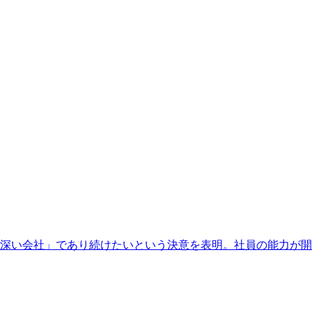
深い会社」であり続けたいという決意を表明。社員の能力が開