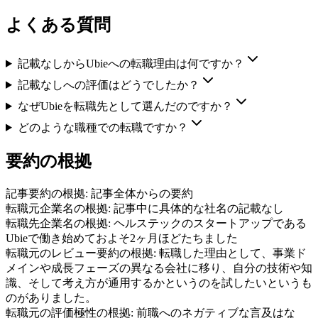
よくある質問
記載なしからUbieへの転職理由は何ですか？
記載なしへの評価はどうでしたか？
なぜUbieを転職先として選んだのですか？
どのような職種での転職ですか？
要約の根拠
記事要約の根拠:
記事全体からの要約
転職元企業名の根拠:
記事中に具体的な社名の記載なし
転職先企業名の根拠:
ヘルステックのスタートアップである
Ubieで働き始めておよそ2ヶ月ほどたちました
転職元のレビュー要約の根拠:
転職した理由として、事業ド
メインや成長フェーズの異なる会社に移り、自分の技術や知
識、そして考え方が通用するかというのを試したいというも
のがありました。
転職元の評価極性の根拠:
前職へのネガティブな言及はな