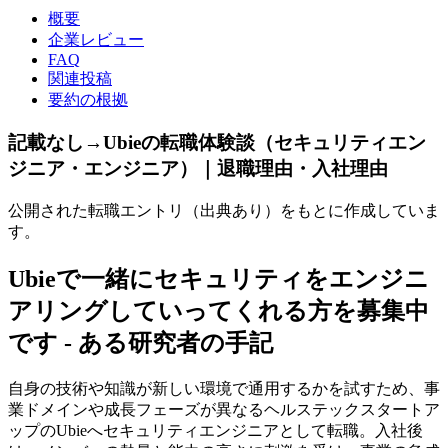
概要
企業レビュー
FAQ
関連投稿
要約の根拠
記載なし→Ubieの転職体験談（セキュリティエン
ジニア・エンジニア）｜退職理由・入社理由
公開された転職エントリ（出典あり）をもとに作成していま
す。
Ubieで一緒にセキュリティをエンジニ
アリングしていってくれる方を募集中
です - ある研究者の手記
自身の技術や知識が新しい環境で通用するかを試すため、事
業ドメインや成長フェーズが異なるヘルステックスタートア
ップのUbieへセキュリティエンジニアとして転職。入社後