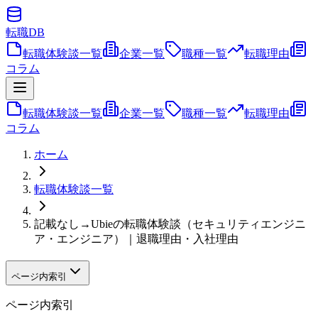
転職
DB
転職体験談一覧
企業一覧
職種一覧
転職理由
コラム
転職体験談一覧
企業一覧
職種一覧
転職理由
コラム
ホーム
転職体験談一覧
記載なし→Ubieの転職体験談（セキュリティエンジニ
ア・エンジニア）｜退職理由・入社理由
ページ内索引
ページ内索引