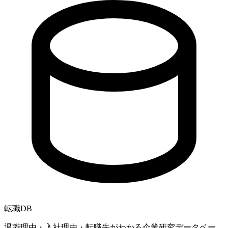
転職
DB
退職理由・入社理由・転職先がわかる企業研究データベー