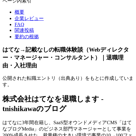
ページ内索引
概要
企業レビュー
FAQ
関連投稿
要約の根拠
はてな→記載なしの転職体験談（Webディレクタ
ー・マネージャー・コンサルタント）｜退職理
由・入社理由
公開された転職エントリ（出典あり）をもとに作成していま
す。
株式会社はてなを退職します -
tnishikawaのブログ
はてなに3年間在籍し、SaaS型オウンドメディアCMS「はて
なブログMedia」のビジネス部門マネージャーとして事業を
200%成長させた。裁量権の大きい環境で事業の10→100フェ