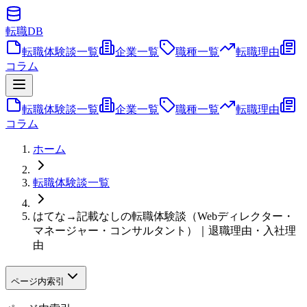
転職
DB
転職体験談一覧
企業一覧
職種一覧
転職理由
コラム
転職体験談一覧
企業一覧
職種一覧
転職理由
コラム
ホーム
転職体験談一覧
はてな→記載なしの転職体験談（Webディレクター・
マネージャー・コンサルタント）｜退職理由・入社理
由
ページ内索引