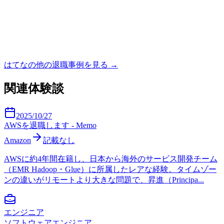
はてな
の他の退職事例を見る →
関連体験談
2025/10/27
AWSを退職します - Memo
Amazon
記載なし
AWSに約4年間在籍し、日本から海外のサービス開発チーム
（EMR Hadoop・Glue）に所属したレアな経験。タイムゾー
ンの違いがリモートより大きな問題で、昇進（Principa...
エンジニア
ソフトウェアエンジニア