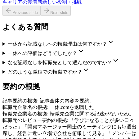
キャリアの停滞感
新しい役割・挑戦
Previous slide
Next slide
よくある質問
一休から記載なしへの転職理由は何ですか？
一休への評価はどうでしたか？
なぜ記載なしを転職先として選んだのですか？
どのような職種での転職ですか？
要約の根拠
記事要約の根拠:
記事全体の内容を要約。
転職元企業名の根拠:
一休.comを退職した
転職先企業名の根拠:
転職先企業に関する記述がないため。
転職元のレビュー要約の根拠:
「学びになることが多い日々
だった」「開発マネージャー同士のミーティングにも毎週出
席し、経営に近い立場で会社を俯瞰して見る」「メンバーは