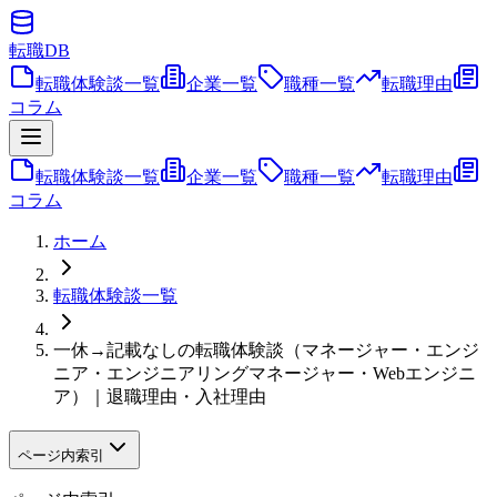
転職
DB
転職体験談一覧
企業一覧
職種一覧
転職理由
コラム
転職体験談一覧
企業一覧
職種一覧
転職理由
コラム
ホーム
転職体験談一覧
一休→記載なしの転職体験談（マネージャー・エンジ
ニア・エンジニアリングマネージャー・Webエンジニ
ア）｜退職理由・入社理由
ページ内索引