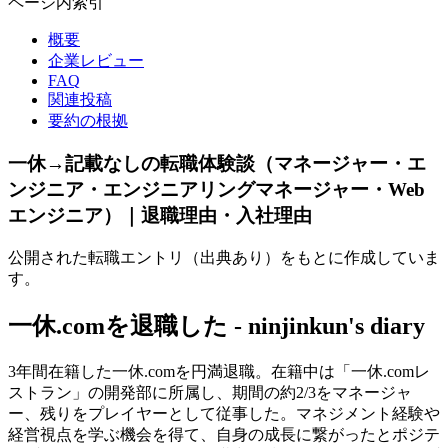
ページ内索引
概要
企業レビュー
FAQ
関連投稿
要約の根拠
一休→記載なしの転職体験談（マネージャー・エ
ンジニア・エンジニアリングマネージャー・Web
エンジニア）｜退職理由・入社理由
公開された転職エントリ（出典あり）をもとに作成していま
す。
一休.comを退職した - ninjinkun's diary
3年間在籍した一休.comを円満退職。在籍中は「一休.comレ
ストラン」の開発部に所属し、期間の約2/3をマネージャ
ー、残りをプレイヤーとして従事した。マネジメント経験や
経営視点を学ぶ機会を得て、自身の成長に繋がったとポジテ