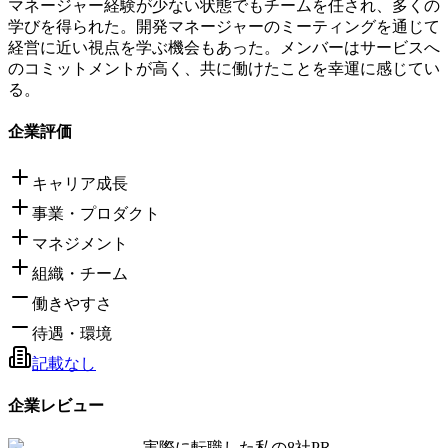
マネージャー経験が少ない状態でもチームを任され、多くの
学びを得られた。開発マネージャーのミーティングを通じて
経営に近い視点を学ぶ機会もあった。メンバーはサービスへ
のコミットメントが高く、共に働けたことを幸運に感じてい
る。
企業評価
キャリア成長
事業・プロダクト
マネジメント
組織・チーム
働きやすさ
待遇・環境
記載なし
企業レビュー
実際に転職した私の8社
PR