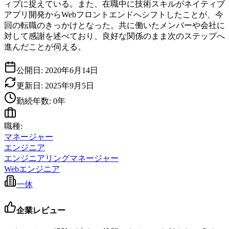
ィブに捉えている。また、在職中に技術スキルがネイティブ
アプリ開発からWebフロントエンドへシフトしたことが、今
回の転職のきっかけとなった。共に働いたメンバーや会社に
対して感謝を述べており、良好な関係のまま次のステップへ
進んだことが伺える。
公開日:
2020年6月14日
更新日:
2025年9月5日
勤続年数:
0
年
職種:
マネージャー
エンジニア
エンジニアリングマネージャー
Webエンジニア
一休
企業レビュー