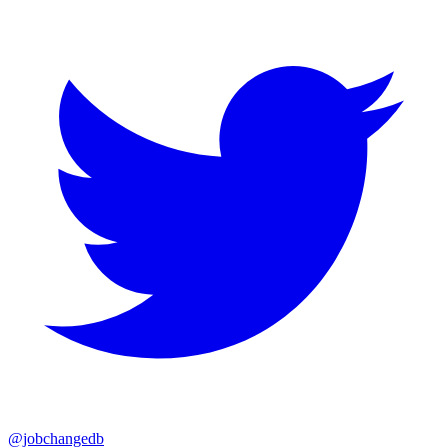
@jobchangedb