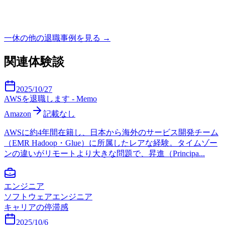
一休
の他の退職事例を見る →
関連体験談
2025/10/27
AWSを退職します - Memo
Amazon
記載なし
AWSに約4年間在籍し、日本から海外のサービス開発チーム
（EMR Hadoop・Glue）に所属したレアな経験。タイムゾー
ンの違いがリモートより大きな問題で、昇進（Principa...
エンジニア
ソフトウェアエンジニア
キャリアの停滞感
2025/10/6