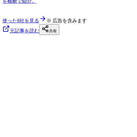
を横断で紹介。
使った8社を見る
※ 広告を含みます
元記事を読む
共有