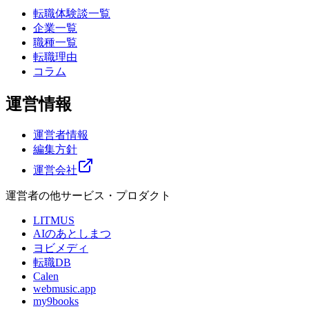
転職体験談一覧
企業一覧
職種一覧
転職理由
コラム
運営情報
運営者情報
編集方針
運営会社
運営者の他サービス・プロダクト
LITMUS
AIのあとしまつ
ヨビメディ
転職DB
Calen
webmusic.app
my9books