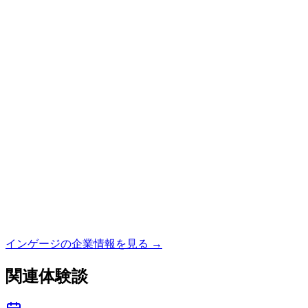
インゲージ
の企業情報を見る →
関連体験談