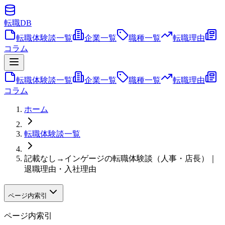
転職
DB
転職体験談一覧
企業一覧
職種一覧
転職理由
コラム
転職体験談一覧
企業一覧
職種一覧
転職理由
コラム
ホーム
転職体験談一覧
記載なし→インゲージの転職体験談（人事・店長）｜
退職理由・入社理由
ページ内索引
ページ内索引