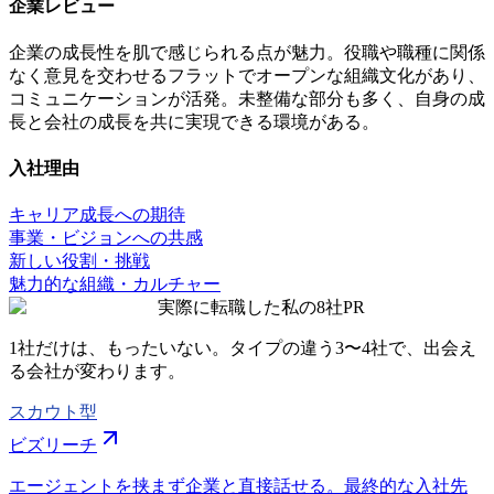
企業レビュー
企業の成長性を肌で感じられる点が魅力。役職や職種に関係
なく意見を交わせるフラットでオープンな組織文化があり、
コミュニケーションが活発。未整備な部分も多く、自身の成
長と会社の成長を共に実現できる環境がある。
入社理由
キャリア成長への期待
事業・ビジョンへの共感
新しい役割・挑戦
魅力的な組織・カルチャー
実際に転職した私の8社
PR
1社だけは、もったいない。タイプの違う
3〜4社
で、出会え
る会社が変わります。
スカウト型
ビズリーチ
エージェントを挟まず企業と直接話せる。最終的な入社先