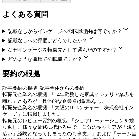
よくある質問
記載なしからインゲージへの転職理由は何ですか？
記載なしへの評価はどうでしたか？
なぜインゲージを転職先として選んだのですか？
どのような職種での転職ですか？
要約の根拠
記事要約の根拠:
記事全体からの要約
転職元企業名の根拠:
「14年勤務した家具インテリア業界を
離れ」とあるが、具体的な企業名は記載なし。
転職先企業名の根拠:
「大阪のITベンチャー「株式会社イン
ゲージ」に転職しました。」
転職元のレビュー要約の根拠:
「ジョブローテーションを繰
り返し、様々な業務に携わる中で、自分のキャリアが「浅く
広い」経験となってしまったのも事実。」および「チーム全