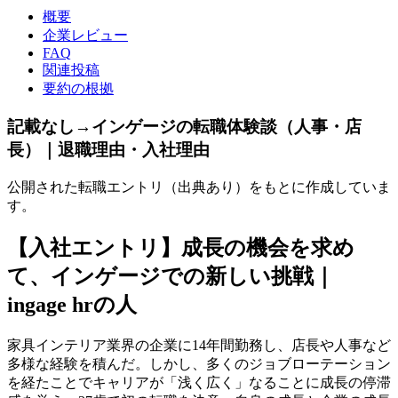
概要
企業レビュー
FAQ
関連投稿
要約の根拠
記載なし→インゲージの転職体験談（人事・店
長）｜退職理由・入社理由
公開された転職エントリ（出典あり）をもとに作成していま
す。
【入社エントリ】成長の機会を求め
て、インゲージでの新しい挑戦｜
ingage hrの人
家具インテリア業界の企業に14年間勤務し、店長や人事など
多様な経験を積んだ。しかし、多くのジョブローテーション
を経たことでキャリアが「浅く広く」なることに成長の停滞